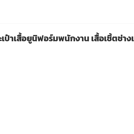
เป๋า
เสื้อยูนิฟอร์มพนักงาน
เสื้อเชิ้ตช่