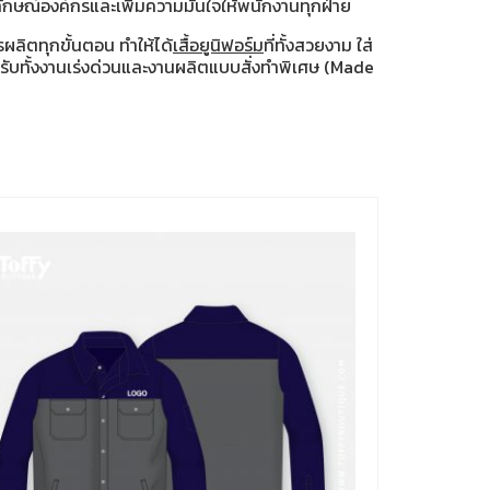
กษณ์องค์กรและเพิ่มความมั่นใจให้พนักงานทุกฝ่าย
ผลิตทุกขั้นตอน ทำให้ได้
เสื้อยูนิฟอร์ม
ที่ทั้งสวยงาม ใส่
งรับทั้งงานเร่งด่วนและงานผลิตแบบสั่งทำพิเศษ (Made