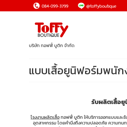
บริษัท ทอฟฟี่ บูติก จำกัด
แบบเสื้อยูนิฟอร์มพนักง
รับผลิตเสื้อ
โรงงานผลิตเสื้อ
ทอฟฟี่ บูติก ให้บริการออกแบบและรั
อุตสาหกรรม โดยคำนึงถึงความปลอดภัย ความทนทาน แล