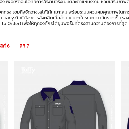
 เพื่อให้ตอบโจทย์การใช้งานจริงในแต่ละตำแหน่งงาน ช่วยเสริมภาพลั
เลือกทรง รวมถึงจัดวางโลโก้ให้เหมาะสม พร้อมระบบควบคุมคุณภาพในการ
 และธุรกิจที่ต้องการสั่งผลิตเสื้อจำนวนมากในระยะเวลาอันรวดเร็ว รอ
to Order) เพื่อให้ทุกองค์กรได้ยูนิฟอร์มที่ตรงตามความต้องการที่สุด
สีที่ 6
สีที่ 7