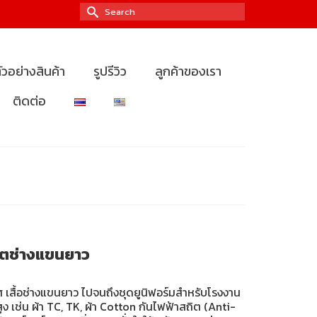
Search
for:
ัวอย่างสินค้า
รูปรีวิว
ลูกค้าของเรา
ติดต่อ
ิ้ตช่างแขนยาว
 เสื้อช่างแขนยาว ไปจนถึงชุดยูนิฟอร์มสำหรับโรงงาน
เช่น ผ้า TC, TK, ผ้า Cotton กันไฟฟ้าสถิต (Anti-