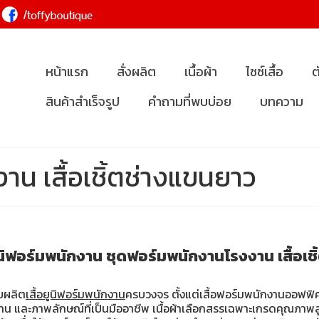
หน้าแรก
สั่งผลิต
เนื้อผ้า
ไซซ์เสื้อ
ต
สินค้าสำเร็จรูป
คำถามที่พบบ่อย
บทความ
าน เสื้อเชิ้ตช่างแขนยาว
ยูนิฟอร์มพนักงาน ชุดฟอร์มพนักงานโรงงาน เสื้อเช
บผลิต
เสื้อยูนิฟอร์มพนักงาน
ครบวงจร ตั้งแต่เสื้อฟอร์มพนักงานออฟฟิศ
ะภาพลักษณ์ที่เป็นมืออาชีพ เนื้อผ้าเลือกสรรเฉพาะเกรดคุณภาพสูง 