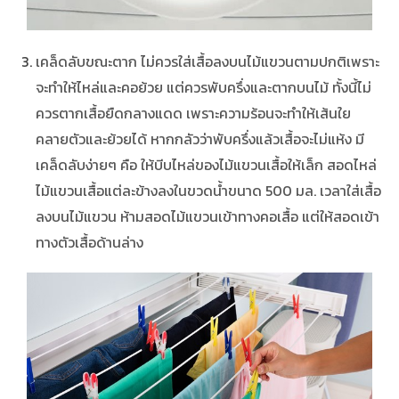
เคล็ดลับขณะตาก ไม่ควรใส่เสื้อลงบนไม้แขวนตามปกติเพราะ
จะทำให้ไหล่และคอย้วย แต่ควรพับครึ่งและตากบนไม้ ทั้งนี้ไม่
ควรตากเสื้อยืดกลางแดด เพราะความร้อนจะทำให้เส้นใย
คลายตัวและย้วยได้ หากกลัวว่าพับครึ่งแล้วเสื้อจะไม่แห้ง มี
เคล็ดลับง่ายๆ คือ ให้บีบไหล่ของไม้แขวนเสื้อให้เล็ก สอดไหล่
ไม้แขวนเสื้อแต่ละข้างลงในขวดน้ำขนาด 500 มล. เวลาใส่เสื้อ
ลงบนไม้แขวน ห้ามสอดไม้แขวนเข้าทางคอเสื้อ แต่ให้สอดเข้า
ทางตัวเสื้อด้านล่าง