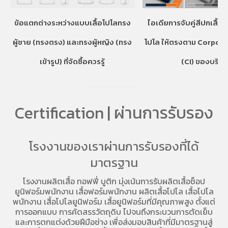
ข้อแตกต่างระหว่างแบบเสื้อโปโลทรง
ไอเดียการจับคู่สีปกเสื้อ
ผู้ชาย (ทรงตรง) และทรงผู้หญิง (ทรง
โปโล ให้ตรงตาม Corpora
เข้ารูป) ที่จัดซื้อควรรู้
(CI) ของบริษั
Certification | ผ่านการรับรอง
โรงงานของเราผ่านการรับรองที่ได้
มาตรฐาน
โรงงานผลิตเสื้อ
ทอฟฟี่ บูติก มุ่งเน้นการ
รับผลิตเสื้อช็อป
ยูนิฟอร์มพนักงาน เสื้อฟอร์มพนักงาน
ผลิตเสื้อโปโล
เสื้อโปโล
พนักงาน
เสื้อโปโลยูนิฟอร์ม
เสื้อยูนิฟอร์มที่มีคุณภาพสูง ตั้งแต่
การออกแบบ การคัดสรรวัตถุดิบ ไปจนถึงกระบวนการตัดเย็บ
และการตกแต่งด้วยฝีมือช่าง เพื่อส่งมอบสินค้าที่มีมาตรฐานสู่