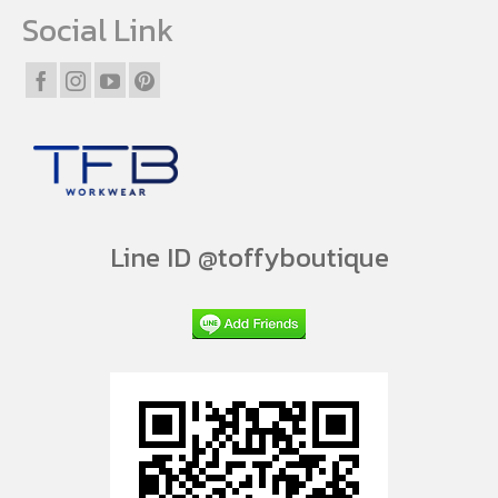
Social Link
Line ID @toffyboutique