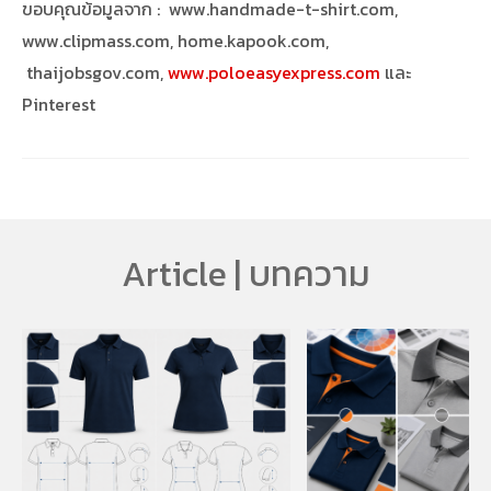
ขอบคุณข้อมูลจาก : www.handmade-t-shirt.com,
www.clipmass.com, home.kapook.com,
thaijobsgov.com,
www.poloeasyexpress.com
และ
Pinterest
Article | บทความ