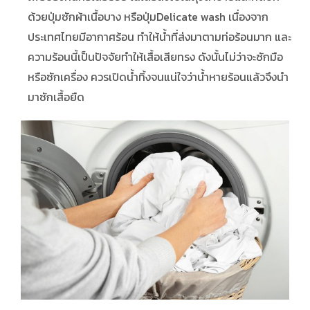
ด้วยปุ่มซักผ้าเนื้อบาง หรือปุ่มDelicate wash เนื่องจาก
ประเทศไทยมีอากาศร้อน ทำให้น้ำที่ส่งมาตามท่อร้อนมาก และ
ความร้อนนี้เป็นปัจจัยทำให้เสื้อเสียทรง ดังนั้นไม่ว่าจะซักมือ
หรือซักเครื่อง ควรเปิดน้ำทิ้งจนแน่ใจว่าน้ำหายร้อนแล้วจึงนำ
มาซักเสื้อยืด