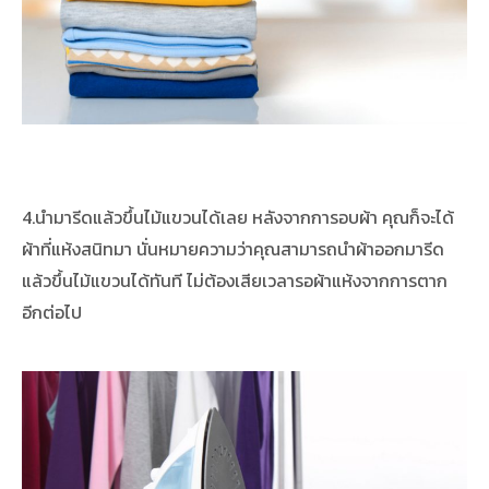
4.นำมารีดแล้วขึ้นไม้แขวนได้เลย หลังจากการอบผ้า คุณก็จะได้
ผ้าที่แห้งสนิทมา นั่นหมายความว่าคุณสามารถนำผ้าออกมารีด
แล้วขึ้นไม้แขวนได้ทันที ไม่ต้องเสียเวลารอผ้าแห้งจากการตาก
อีกต่อไป