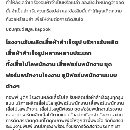
ทำให้ลังเลว่าเครื่องอบผ้าจำเป็นหรือเปล่า ลองชั่งน้ำหนักดูว่าข้อดี
นั้นจำเป็นสำหรับคุณหรือเปล่า และข้อเสียนั้นทำให้คุณเกิดความ
กังวลหรือเปล่า เพื่อให้ง่ายต่อการตัดสินใจ
ขอบคุณข้อมูล:
kapook
โรงงาน
รับผลิตเสื้อ
ผ้าสำเร็จรูป บริการรับผลิต
เสื้อผ้าสำเร็จรูปหลากหลายประเภท
ทั้ง
เสื้อโปโลพนักงาน
เสื้อฟอร์มพนักงาน
ชุด
ฟอร์มพนักงานโรงงาน
ยูนิฟอร์มพนักงาน
แบบ
ต่างๆ
ทอฟฟี่ บูติก โรงงานผลิตเสื้อโปโล รับผลิตเสื้อผ้าสำเร็จรูปทุกรูป
แบบ บริการผลิตเสื้อโปโล
ยูนิฟอร์มพนักงาน
เสื้อฟอร์มพนักงาน
เสื้อโปโลพนักงาน
เสื้อโปโลยูนิฟอร์ม
ชุดฟอร์มพนักงานโรงงาน
เราสามารถ
รับผลิตเสื้อ
ได้ตามแบบตัวอย่างที่ลูกค้าต้องการ ผ่าน
การคัดสรรวัตถุดิบที่ได้คุณภาพเพื่อให้ลูกค้าพึงพอใจ อีกทั้งยังมี
ระบบงานพิมพ์ งานปักเอง พร้อมทั้งบริการจัดส่งทั่วประเทศ เรา