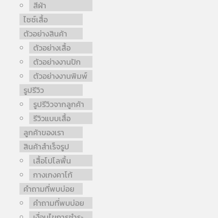
สีผ้า
ไซซ์เสื้อ
ตัวอย่างสินค้า
ตัวอย่างเสื้อ
ตัวอย่างงานปัก
ตัวอย่างงานพิมพ์
รูปรีวิว
รูปรีวิวจากลูกค้า
รีวิวแบบเสื้อ
ลูกค้าของเรา
สินค้าสำเร็จรูป
เสื้อโปโลพื้น
กางเกงคาโก้
คำถามที่พบบ่อย
คำถามที่พบบ่อย
เงื่อนไขการชำระ