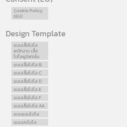
Cookie Policy
(EU)
Design Template
แบบเสื้อโปโล
พนักงาน เสื้อ
โปโลยูนิฟอร์ม
แบบเสื้อโปโล B
แบบเสื้อโปโล C
แบบเสื้อโปโล D
แบบเสื้อโปโล E
แบบเสื้อโปโล F
แบบเสื้อโปโล AA
แบบแขนโปโล
แบบปกโปโล