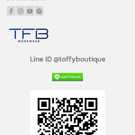
Line ID @toffyboutique