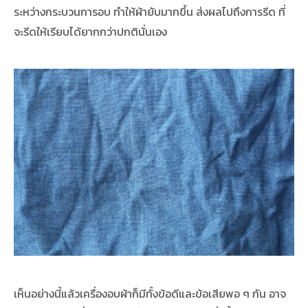
ระหว่างกระบวนการอบ ทำให้ผ้ายับมากขึ้น ส่งผลไปถึงการรีด ที่
จะรีดให้เรียบได้ยากกว่าปกตินั่นเอง
เห็นอย่างนี้แล้วเครื่องอบผ้าก็มีทั้งข้อดีและข้อเสียพอ ๆ กัน อาจ