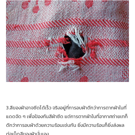
3.สีของผ้าอาจซีดได้เร็ว จริงอยู่ที่การอบผ้าดีกว่าการตากผ้าในที่
แดดจัด ๆ เพื่อป้องกันสีผ้าซีด แต่การตากผ้าในที่อากาศถ่ายเทก็
ดีกว่าการอบผ้าด้วยความร้อนเช่นกัน ยิ่งมีความร้อนก็ยิ่งส่งผล
ต่อเม็ดสีของผ้านั่นเอง