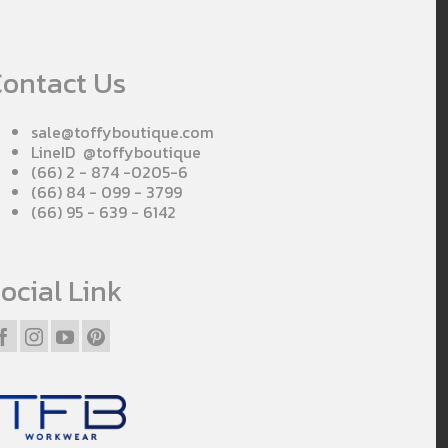
ontact Us
sale@toffyboutique.com
LineID @toffyboutique
(66) 2 - 874 -0205-6
(66) 84 - 099 - 3799
(66) 95 - 639 - 6142
ocial Link