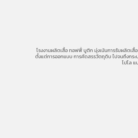
โรงงานผลิตเสื้อ
ทอฟฟี่ บูติก มุ่งเน้นการ
รับผลิตเสื้
ตั้งแต่การออกแบบ การคัดสรรวัตถุดิบ ไปจนถึงกระบวน
โปโล
แบ