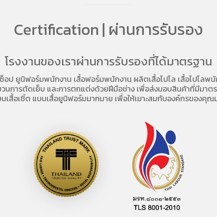
Certification | ผ่านการรับรอง
โรงงานของเราผ่านการรับรองที่ได้มาตรฐาน
อช็อป
ยูนิฟอร์มพนักงาน เสื้อฟอร์มพนักงาน
ผลิตเสื้อโปโล
เสื้อโปโลพน
การตัดเย็บ และการตกแต่งด้วยฝีมือช่าง เพื่อส่งมอบสินค้าที่มีมาตรฐา
บเสื้อเชิ้ต แบบเสื้อยูนิฟอร์มมากมาย เพื่อให้เมาะสมกับองค์กรของคุณม