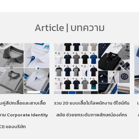
Article | บทความ
บคู่สีปกเสื้อและสาบเสื้อ
รวม 20 แบบเสื้อโปโลพนักงาน ดีไซน์ทัน
ตาม Corporate Identity
สมัย ช่วยยกระดับภาพลักษณ์องค์กร
CI) ของบริษัท