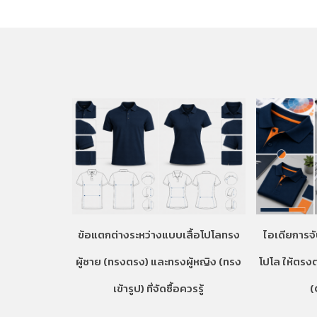
ข้อแตกต่างระหว่างแบบเสื้อโปโลทรง
ไอเดียการจั
ผู้ชาย (ทรงตรง) และทรงผู้หญิง (ทรง
โปโล ให้ตรง
เข้ารูป) ที่จัดซื้อควรรู้
(