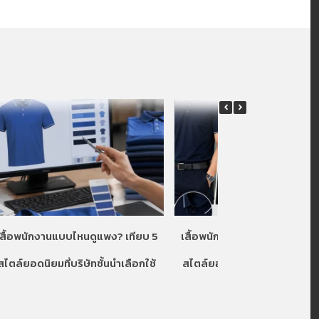
เสื้อพนักงานแบบไหนดูแพง? เทียบ 5
เสื้อพนักงานแบบไหนดูแพง? เท
สไตล์ยอดนิยมที่บริษัทชั้นนำเลือกใช้
สไตล์ยอดนิยมที่บริษัทชั้นนำเลื