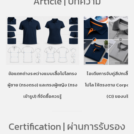
Article | บทความ
ข้อแตกต่างระหว่างแบบเสื้อโปโลทรง
ไอเดียการจับคู่สีปกเสื้อ
ผู้ชาย (ทรงตรง) และทรงผู้หญิง (ทรง
โปโล ให้ตรงตาม Corpora
เข้ารูป) ที่จัดซื้อควรรู้
(CI) ของบริษั
Certification | ผ่านการรับรอง