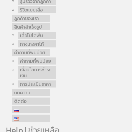
รูปรีวิวจากลูกค้า
รีวิวแบบเสื้อ
ลูกค้าของเรา
สินค้าสำเร็จรูป
เสื้อโปโลพื้น
กางเกงคาโก้
คำถามที่พบบ่อย
คำถามที่พบบ่อย
เงื่อนไขการชำระ
เงิน
การประเมินราคา
บทความ
ติดต่อ
Help | ช่วยเหลือ