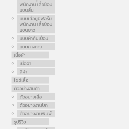
พนักงาน เสื้อช็อป
แขนสั้น
แบบเสื้อยูนิฟอร์ม
พนักงาน เสื้อช็อป
แขนยาว
แบบผ้ากันเปื้อน
แบบกางเกง
เนื้อผ้า
เนื้อผ้า
สีผ้า
ไซซ์เสื้อ
ตัวอย่างสินค้า
ตัวอย่างเสื้อ
ตัวอย่างงานปัก
ตัวอย่างงานพิมพ์
รูปรีวิว