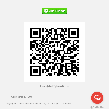
Line @toffyboutique
Cookie Policy (EU)
Copyright © 2024 Toffyboutique Co.,Ltd. All rights reserved.