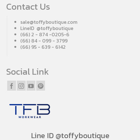
Contact Us
sale@toffyboutique.com
LineID @toffyboutique
(66) 2 - 874 -0205-6
(66) 84 - 099 - 3799
(66) 95 - 639 - 6142
Social Link
Line ID @toffyboutique