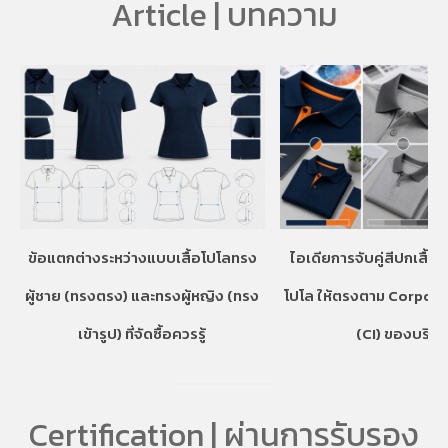
Article | บทความ
ข้อแตกต่างระหว่างแบบเสื้อโปโลทรง
ไอเดียการจับคู่สีปกเสื้อ
ผู้ชาย (ทรงตรง) และทรงผู้หญิง (ทรง
โปโล ให้ตรงตาม Corpora
เข้ารูป) ที่จัดซื้อควรรู้
(CI) ของบริษั
Certification | ผ่านการรับรอง