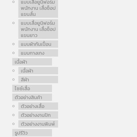
แบบเสื้อยูนิฟอร์ม
พนักงาน เสื้อช็อป
แขนสั้น
แบบเสื้อยูนิฟอร์ม
พนักงาน เสื้อช็อป
แขนยาว
แบบผ้ากันเปื้อน
แบบกางเกง
เนื้อผ้า
เนื้อผ้า
สีผ้า
ไซซ์เสื้อ
ตัวอย่างสินค้า
ตัวอย่างเสื้อ
ตัวอย่างงานปัก
ตัวอย่างงานพิมพ์
รูปรีวิว