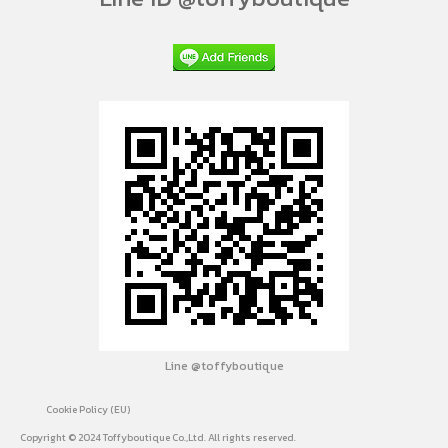
Line @toffyboutique
Cookie Policy (EU)
Copyright © 2024 Toffyboutique Co.,Ltd. All rights reserved.