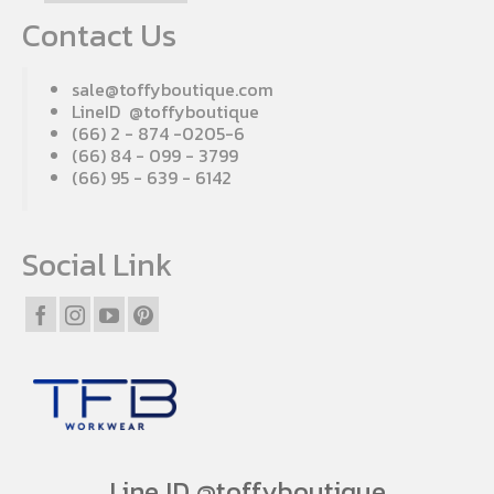
Contact Us
sale@toffyboutique.com
LineID @toffyboutique
(66) 2 - 874 -0205-6
(66) 84 - 099 - 3799
(66) 95 - 639 - 6142
Social Link
Line ID @toffyboutique