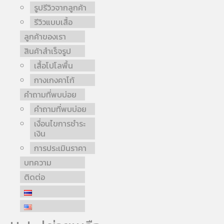
รูปรีวิวจากลูกค้า
รีวิวแบบเสื้อ
ลูกค้าของเรา
สินค้าสำเร็จรูป
เสื้อโปโลพื้น
กางเกงคาโก้
คำถามที่พบบ่อย
คำถามที่พบบ่อย
เงื่อนไขการชำระ
เงิน
การประเมินราคา
บทความ
ติดต่อ