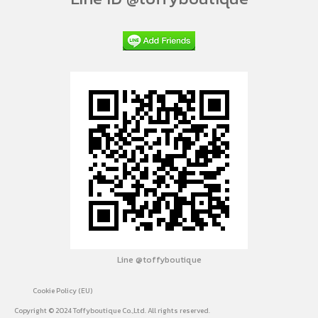
Line @toffyboutique
Cookie Policy (EU)
Copyright © 2024 Toffyboutique Co.,Ltd. All rights reserved.