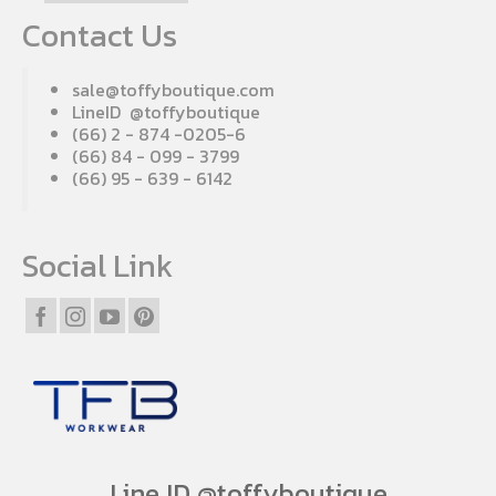
Contact Us
sale@toffyboutique.com
LineID @toffyboutique
(66) 2 - 874 -0205-6
(66) 84 - 099 - 3799
(66) 95 - 639 - 6142
Social Link
Line ID @toffyboutique