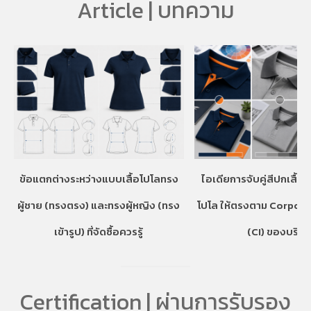
Article | บทความ
ข้อแตกต่างระหว่างแบบเสื้อโปโลทรง
ไอเดียการจับคู่สีปกเสื้อ
ผู้ชาย (ทรงตรง) และทรงผู้หญิง (ทรง
โปโล ให้ตรงตาม Corpora
เข้ารูป) ที่จัดซื้อควรรู้
(CI) ของบริษั
Certification | ผ่านการรับรอง