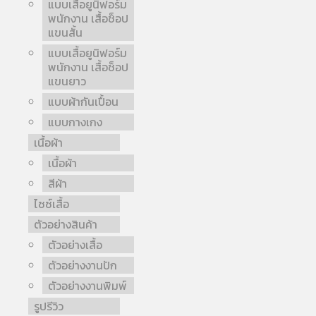
แบบเสื้อยูนิฟอร์ม
พนักงาน เสื้อช็อป
แขนสั้น
แบบเสื้อยูนิฟอร์ม
พนักงาน เสื้อช็อป
แขนยาว
แบบผ้ากันเปื้อน
แบบกางเกง
เนื้อผ้า
เนื้อผ้า
สีผ้า
ไซซ์เสื้อ
ตัวอย่างสินค้า
ตัวอย่างเสื้อ
ตัวอย่างงานปัก
ตัวอย่างงานพิมพ์
รูปรีวิว