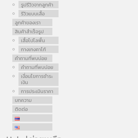
รูปรีวิวจากลูกค้า
รีวิวแบบเสื้อ
ลูกค้าของเรา
สินค้าสำเร็จรูป
เสื้อโปโลพื้น
กางเกงคาโก้
คำถามที่พบบ่อย
คำถามที่พบบ่อย
เงื่อนไขการชำระ
เงิน
การประเมินราคา
บทความ
ติดต่อ