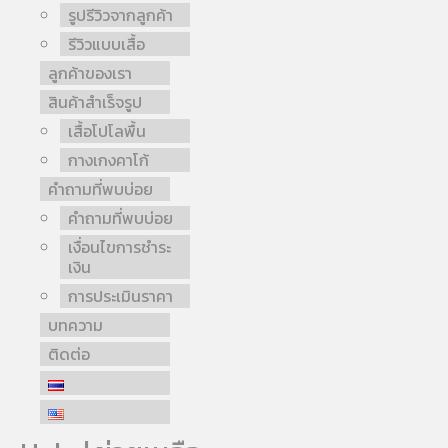
รูปรีวิวจากลูกค้า
รีวิวแบบเสื้อ
ลูกค้าของเรา
สินค้าสำเร็จรูป
เสื้อโปโลพื้น
กางเกงคาโก้
คำถามที่พบบ่อย
คำถามที่พบบ่อย
เงื่อนไขการชำระ
เงิน
การประเมินราคา
บทความ
ติดต่อ