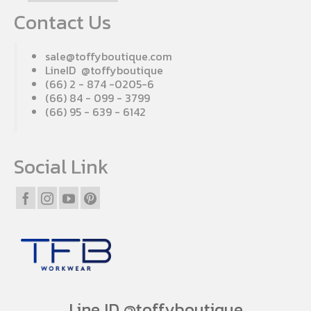
Contact Us
sale@toffyboutique.com
LineID @toffyboutique
(66) 2 - 874 -0205-6
(66) 84 - 099 - 3799
(66) 95 - 639 - 6142
Social Link
Line ID @toffyboutique