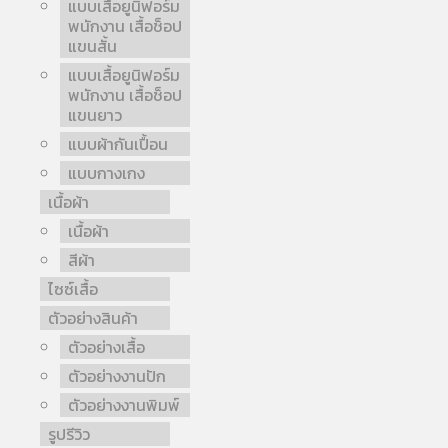
แบบเสื้อยูนิฟอร์ม
พนักงาน เสื้อช็อป
แขนสั้น
แบบเสื้อยูนิฟอร์ม
พนักงาน เสื้อช็อป
แขนยาว
แบบผ้ากันเปื้อน
แบบกางเกง
เนื้อผ้า
เนื้อผ้า
สีผ้า
ไซซ์เสื้อ
ตัวอย่างสินค้า
ตัวอย่างเสื้อ
ตัวอย่างงานปัก
ตัวอย่างงานพิมพ์
รูปรีวิว