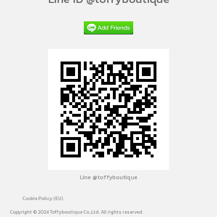
Line @toffyboutique
Cookie Policy (EU)
Copyright © 2024 Toffyboutique Co.,Ltd. All rights reserved.