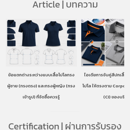
Article | บทความ
ข้อแตกต่างระหว่างแบบเสื้อโปโลทรง
ไอเดียการจับคู่สีปกเสื้อ
ผู้ชาย (ทรงตรง) และทรงผู้หญิง (ทรง
โปโล ให้ตรงตาม Corpora
เข้ารูป) ที่จัดซื้อควรรู้
(CI) ของบริษั
Certification | ผ่านการรับรอง