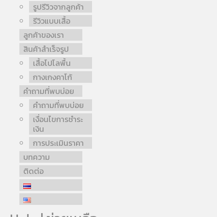
รูปรีวิวจากลูกค้า
รีวิวแบบเสื้อ
ลูกค้าของเรา
สินค้าสำเร็จรูป
เสื้อโปโลพื้น
กางเกงคาโก้
คำถามที่พบบ่อย
คำถามที่พบบ่อย
เงื่อนไขการชำระ
เงิน
การประเมินราคา
บทความ
ติดต่อ