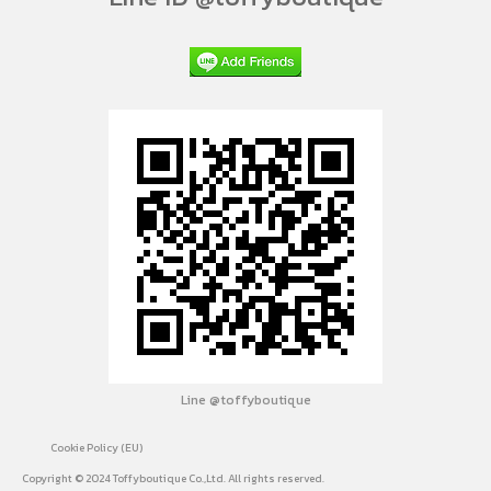
Line @toffyboutique
Cookie Policy (EU)
Copyright © 2024 Toffyboutique Co.,Ltd. All rights reserved.