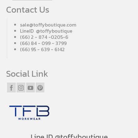
Contact Us
sale@toffyboutique.com
LineID @toffyboutique
(66) 2 - 874 -0205-6
(66) 84 - 099 - 3799
(66) 95 - 639 - 6142
Social Link
Line ID @toffyboutique