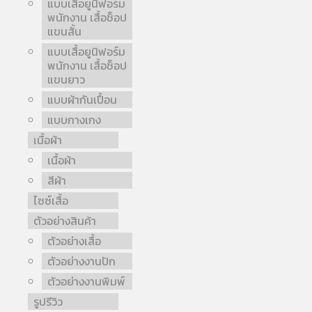
แบบเสื้อยูนิฟอร์ม
พนักงาน เสื้อช็อป
แขนสั้น
แบบเสื้อยูนิฟอร์ม
พนักงาน เสื้อช็อป
แขนยาว
แบบผ้ากันเปื้อน
แบบกางเกง
เนื้อผ้า
เนื้อผ้า
สีผ้า
ไซซ์เสื้อ
ตัวอย่างสินค้า
ตัวอย่างเสื้อ
ตัวอย่างงานปัก
ตัวอย่างงานพิมพ์
รูปรีวิว