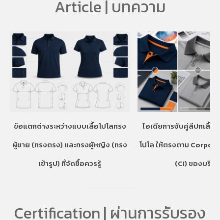
Article | บทความ
ข้อแตกต่างระหว่างแบบเสื้อโปโลทรง
ไอเดียการจับคู่สีปกเสื้อ
ผู้ชาย (ทรงตรง) และทรงผู้หญิง (ทรง
โปโล ให้ตรงตาม Corpora
เข้ารูป) ที่จัดซื้อควรรู้
(CI) ของบริษั
Certification | ผ่านการรับรอง