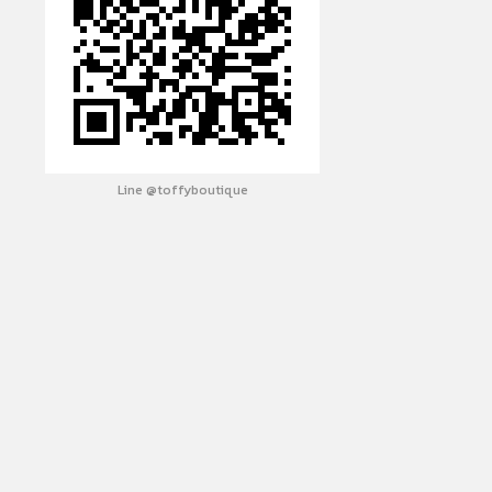
Line @toffyboutique