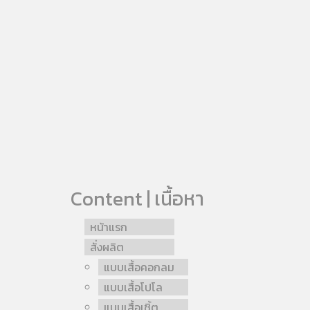
Content | เนื้อหา
หน้าแรก
สั่งผลิต
แบบเสื้อคอกลม
แบบเสื้อโปโล
แบบเสื้อเชิ้ต