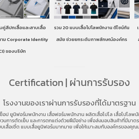
บคู่สีปกเสื้อและสาบเสื้อ
รวม 20 แบบเสื้อโปโลพนักงาน ดีไซน์ทัน
ตาม Corporate Identity
สมัย ช่วยยกระดับภาพลักษณ์องค์กร
CI) ของบริษัท
Certification | ผ่านการรับรอง
โรงงานของเราผ่านการรับรองที่ได้มาตรฐาน
อช็อป
ยูนิฟอร์มพนักงาน เสื้อฟอร์มพนักงาน
ผลิตเสื้อโปโล
เสื้อโปโลพน
การตัดเย็บ และการตกแต่งด้วยฝีมือช่าง เพื่อส่งมอบสินค้าที่มีมาตรฐา
บเสื้อเชิ้ต แบบเสื้อยูนิฟอร์มมากมาย เพื่อให้เมาะสมกับองค์กรของคุณม