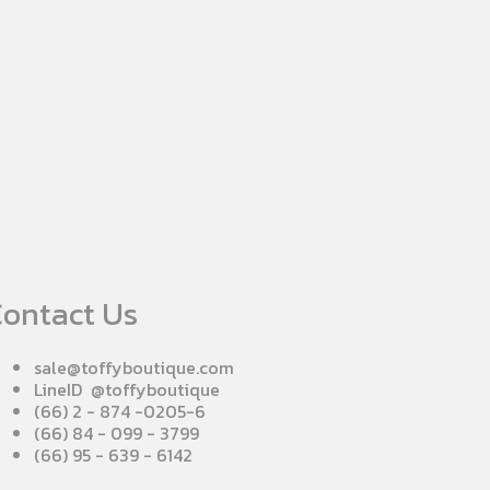
ontact Us
sale@toffyboutique.com
LineID @toffyboutique
(66) 2 - 874 -0205-6
(66) 84 - 099 - 3799
(66) 95 - 639 - 6142