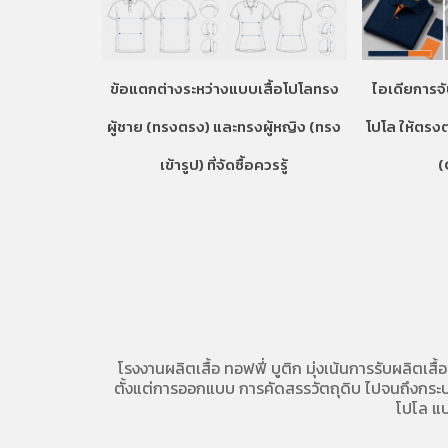
ข้อแตกต่างระหว่างแบบเสื้อโปโลทรง
ไอเดียการจั
ผู้ชาย (ทรงตรง) และทรงผู้หญิง (ทรง
โปโล ให้ตรง
เข้ารูป) ที่จัดซื้อควรรู้
(
โรงงานผลิตเสื้อ
ทอฟฟี่ บูติก มุ่งเน้นการ
รับผลิตเสื้
ตั้งแต่การออกแบบ การคัดสรรวัตถุดิบ ไปจนถึงกระบวน
โปโล
แบ