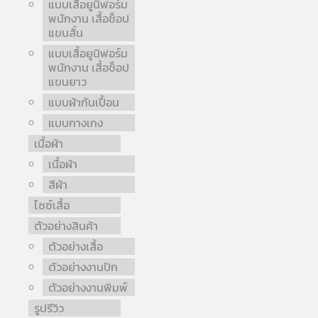
แบบเสื้อยูนิฟอร์ม
พนักงาน เสื้อช็อป
แขนสั้น
แบบเสื้อยูนิฟอร์ม
พนักงาน เสื้อช็อป
แขนยาว
แบบผ้ากันเปื้อน
แบบกางเกง
เนื้อผ้า
เนื้อผ้า
สีผ้า
ไซซ์เสื้อ
ตัวอย่างสินค้า
ตัวอย่างเสื้อ
ตัวอย่างงานปัก
ตัวอย่างงานพิมพ์
รูปรีวิว