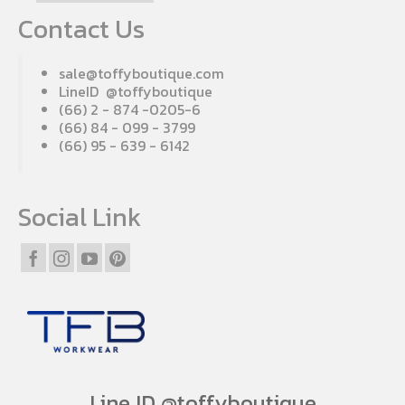
Contact Us
sale@toffyboutique.com
LineID @toffyboutique
(66) 2 - 874 -0205-6
(66) 84 - 099 - 3799
(66) 95 - 639 - 6142
Social Link
Line ID @toffyboutique