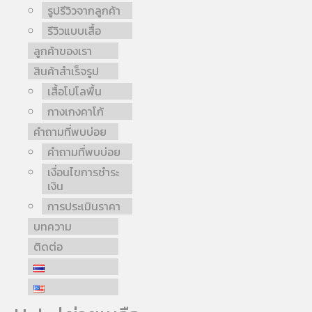
รูปรีวิวจากลูกค้า
รีวิวแบบเสื้อ
ลูกค้าของเรา
สินค้าสำเร็จรูป
เสื้อโปโลพื้น
กางเกงคาโก้
คำถามที่พบบ่อย
คำถามที่พบบ่อย
เงื่อนไขการชำระ
เงิน
การประเมินราคา
บทความ
ติดต่อ