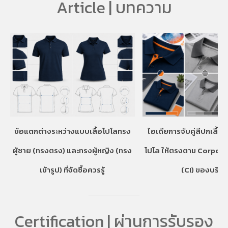
Article | บทความ
ข้อแตกต่างระหว่างแบบเสื้อโปโลทรง
ไอเดียการจับคู่สีปกเสื้อ
ผู้ชาย (ทรงตรง) และทรงผู้หญิง (ทรง
โปโล ให้ตรงตาม Corpora
เข้ารูป) ที่จัดซื้อควรรู้
(CI) ของบริษั
Certification | ผ่านการรับรอง