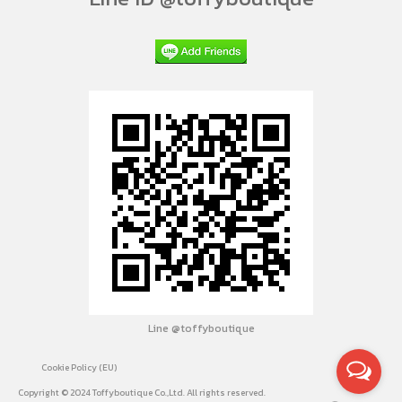
Line @toffyboutique
Cookie Policy (EU)
Copyright © 2024 Toffyboutique Co.,Ltd. All rights reserved.