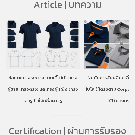
Article | บทความ
ข้อแตกต่างระหว่างแบบเสื้อโปโลทรง
ไอเดียการจับคู่สีปกเสื้อ
ผู้ชาย (ทรงตรง) และทรงผู้หญิง (ทรง
โปโล ให้ตรงตาม Corpora
เข้ารูป) ที่จัดซื้อควรรู้
(CI) ของบริษั
Certification | ผ่านการรับรอง