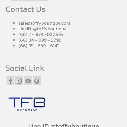
Contact Us
sale@toffyboutique.com
LineID @toffyboutique
(66) 2 - 874 -0205-6
(66) 84 - 099 - 3799
(66) 95 - 639 - 6142
Social Link
Line ID @toffyboutique