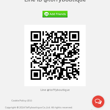
Line @toffyboutique
Cookie Policy (EU)
Copyright © 2024 Toffyboutique Co.,Ltd. All rights reserved.