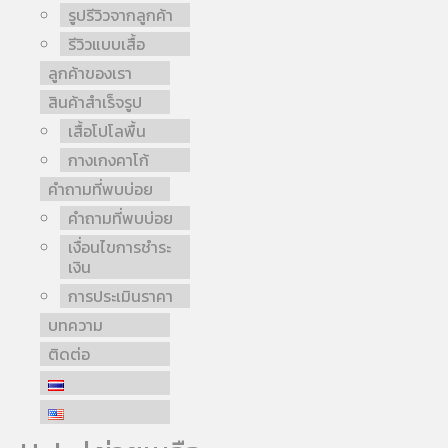
รูปรีวิวจากลูกค้า
รีวิวแบบเสื้อ
ลูกค้าของเรา
สินค้าสำเร็จรูป
เสื้อโปโลพื้น
กางเกงคาโก้
คำถามที่พบบ่อย
คำถามที่พบบ่อย
เงื่อนไขการชำระ
เงิน
การประเมินราคา
บทความ
ติดต่อ