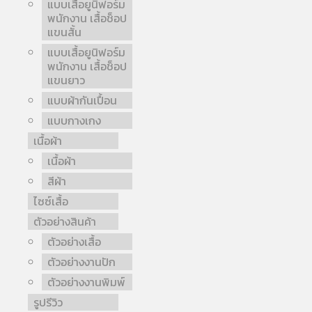
แบบเสื้อยูนิฟอร์ม
พนักงาน เสื้อช็อป
แขนสั้น
แบบเสื้อยูนิฟอร์ม
พนักงาน เสื้อช็อป
แขนยาว
แบบผ้ากันเปื้อน
แบบกางเกง
เนื้อผ้า
เนื้อผ้า
สีผ้า
ไซซ์เสื้อ
ตัวอย่างสินค้า
ตัวอย่างเสื้อ
ตัวอย่างงานปัก
ตัวอย่างงานพิมพ์
รูปรีวิว