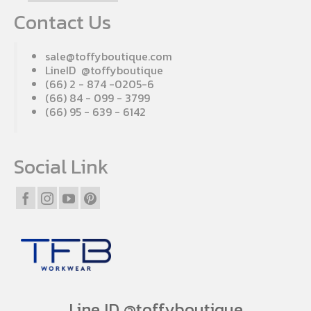
Contact Us
sale@toffyboutique.com
LineID @toffyboutique
(66) 2 - 874 -0205-6
(66) 84 - 099 - 3799
(66) 95 - 639 - 6142
Social Link
Line ID @toffyboutique