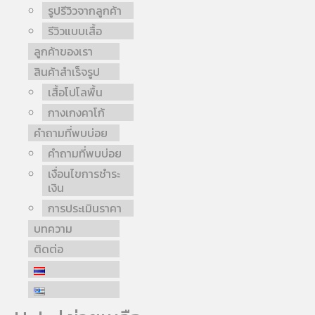
รูปรีวิวจากลูกค้า
รีวิวแบบเสื้อ
ลูกค้าของเรา
สินค้าสำเร็จรูป
เสื้อโปโลพื้น
กางเกงคาโก้
คำถามที่พบบ่อย
คำถามที่พบบ่อย
เงื่อนไขการชำระ
เงิน
การประเมินราคา
บทความ
ติดต่อ