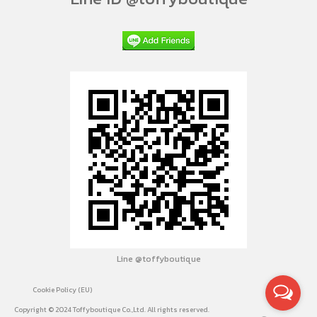
Line @toffyboutique
Cookie Policy (EU)
Copyright © 2024 Toffyboutique Co.,Ltd. All rights reserved.