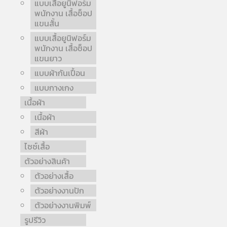
แบบเสื้อยูนิฟอร์ม
พนักงาน เสื้อช็อป
แขนสั้น
แบบเสื้อยูนิฟอร์ม
พนักงาน เสื้อช็อป
แขนยาว
แบบผ้ากันเปื้อน
แบบกางเกง
เนื้อผ้า
เนื้อผ้า
สีผ้า
ไซซ์เสื้อ
ตัวอย่างสินค้า
ตัวอย่างเสื้อ
ตัวอย่างงานปัก
ตัวอย่างงานพิมพ์
รูปรีวิว