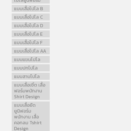
โปโลยูนิฟอร์ม
แบบเสื้อโปโล B
แบบเสื้อโปโล C
แบบเสื้อโปโล D
แบบเสื้อโปโล E
แบบเสื้อโปโล F
แบบเสื้อโปโล AA
แบบแขนโปโล
แบบปกโปโล
แบบสาบโปโล
แบบเสื้อเชิ้ต เสื้อ
ฟอร์มพนักงาน
Shirt Design
แบบเสื้อยืด
ยูนิฟอร์ม
พนักงาน เสื้อ
คอกลม Tshirt
Design