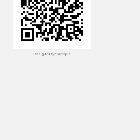
Line @toffyboutique