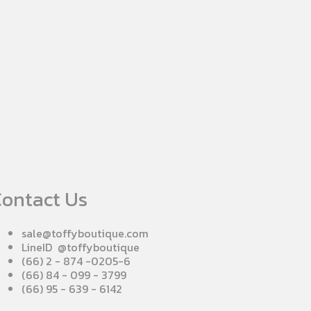
ontact Us
sale@toffyboutique.com
LineID @toffyboutique
(66) 2 - 874 -0205-6
(66) 84 - 099 - 3799
(66) 95 - 639 - 6142