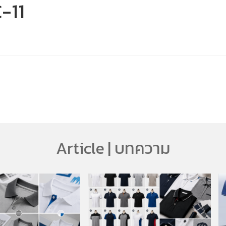
-11
Article | บทความ