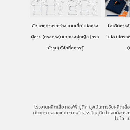
ข้อแตกต่างระหว่างแบบเสื้อโปโลทรง
ไอเดียการจั
ผู้ชาย (ทรงตรง) และทรงผู้หญิง (ทรง
โปโล ให้ตรง
เข้ารูป) ที่จัดซื้อควรรู้
(
โรงงานผลิตเสื้อ
ทอฟฟี่ บูติก มุ่งเน้นการ
รับผลิตเสื้
ตั้งแต่การออกแบบ การคัดสรรวัตถุดิบ ไปจนถึงกระบวน
โปโล
แบ