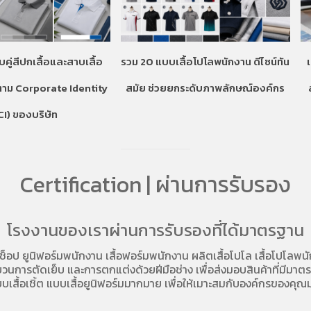
บคู่สีปกเสื้อและสาบเสื้อ
รวม 20 แบบเสื้อโปโลพนักงาน ดีไซน์ทัน
ตาม Corporate Identity
สมัย ช่วยยกระดับภาพลักษณ์องค์กร
CI) ของบริษัท
Certification | ผ่านการรับรอง
โรงงานของเราผ่านการรับรองที่ได้มาตรฐาน
อช็อป
ยูนิฟอร์มพนักงาน เสื้อฟอร์มพนักงาน
ผลิตเสื้อโปโล
เสื้อโปโลพน
การตัดเย็บ และการตกแต่งด้วยฝีมือช่าง เพื่อส่งมอบสินค้าที่มีมาตรฐา
บเสื้อเชิ้ต แบบเสื้อยูนิฟอร์มมากมาย เพื่อให้เมาะสมกับองค์กรของคุณม