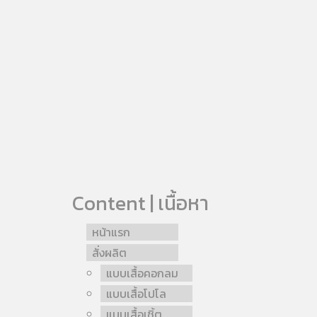
Content | เนื้อหา
หน้าแรก
สั่งผลิต
แบบเสื้อคอกลม
แบบเสื้อโปโล
แบบเสื้อเชิ้ต