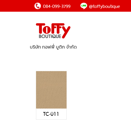
บริษัท ทอฟฟี่ บูติก จำกัด