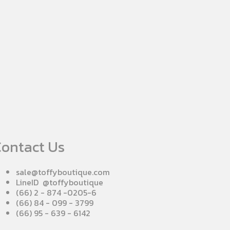
ontact Us
sale@toffyboutique.com
LineID @toffyboutique
(66) 2 - 874 -0205-6
(66) 84 - 099 - 3799
(66) 95 - 639 - 6142