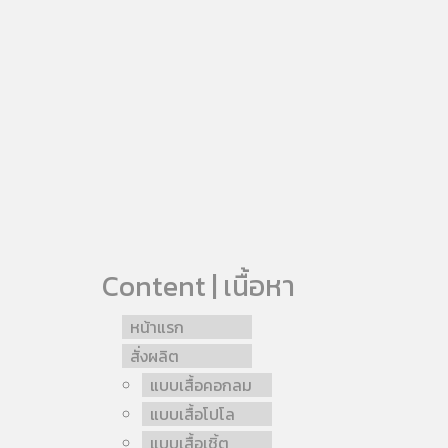
Content | เนื้อหา
หน้าแรก
สั่งผลิต
แบบเสื้อคอกลม
แบบเสื้อโปโล
แบบเสื้อเชิ้ต