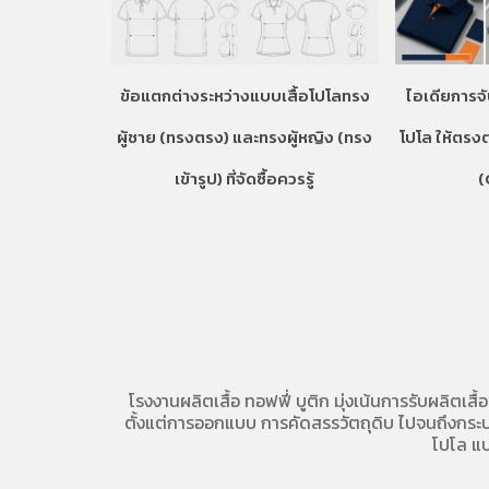
ข้อแตกต่างระหว่างแบบเสื้อโปโลทรง
ไอเดียการจั
ผู้ชาย (ทรงตรง) และทรงผู้หญิง (ทรง
โปโล ให้ตรง
เข้ารูป) ที่จัดซื้อควรรู้
(
โรงงานผลิตเสื้อ
ทอฟฟี่ บูติก มุ่งเน้นการ
รับผลิตเสื้
ตั้งแต่การออกแบบ การคัดสรรวัตถุดิบ ไปจนถึงกระบวน
โปโล
แบ