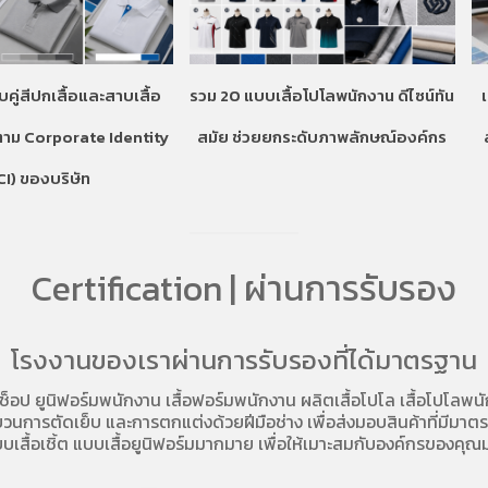
บคู่สีปกเสื้อและสาบเสื้อ
รวม 20 แบบเสื้อโปโลพนักงาน ดีไซน์ทัน
ตาม Corporate Identity
สมัย ช่วยยกระดับภาพลักษณ์องค์กร
CI) ของบริษัท
Certification | ผ่านการรับรอง
โรงงานของเราผ่านการรับรองที่ได้มาตรฐาน
อช็อป
ยูนิฟอร์มพนักงาน เสื้อฟอร์มพนักงาน
ผลิตเสื้อโปโล
เสื้อโปโลพน
การตัดเย็บ และการตกแต่งด้วยฝีมือช่าง เพื่อส่งมอบสินค้าที่มีมาตรฐา
บเสื้อเชิ้ต แบบเสื้อยูนิฟอร์มมากมาย เพื่อให้เมาะสมกับองค์กรของคุณม