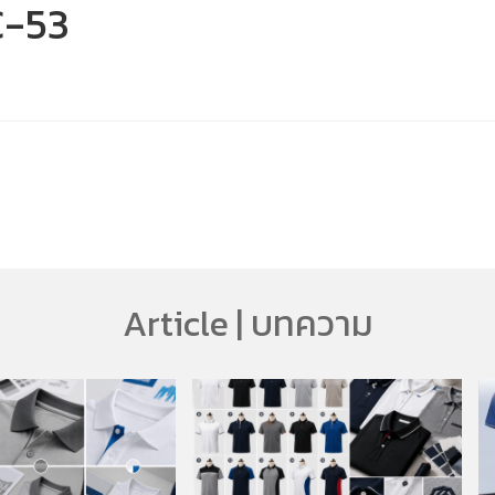
C-53
Article | บทความ