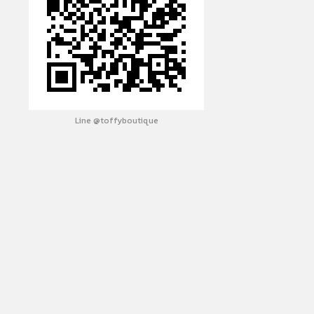
Line @toffyboutique