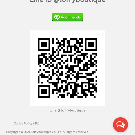
Line @toffyboutique
Cookie Policy (EU)
Copyright © 2024 Toffyboutique Co.,Ltd. All rights reserved.