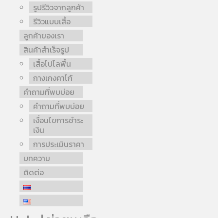
รูปรีวิวจากลูกค้า
รีวิวแบบเสื้อ
ลูกค้าของเรา
สินค้าสำเร็จรูป
เสื้อโปโลพื้น
กางเกงคาโก้
คำถามที่พบบ่อย
คำถามที่พบบ่อย
เงื่อนไขการชำระ
เงิน
การประเมินราคา
บทความ
ติดต่อ