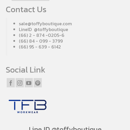
Contact Us
sale@toffyboutique.com
LineID @toffyboutique
(66) 2 - 874 -0205-6
(66) 84 - 099 - 3799
(66) 95 - 639 - 6142
Social Link
Line ID @toffyboutique