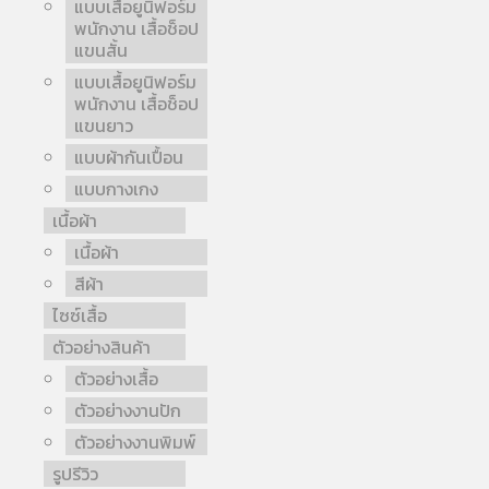
แบบเสื้อยูนิฟอร์ม
พนักงาน เสื้อช็อป
แขนสั้น
แบบเสื้อยูนิฟอร์ม
พนักงาน เสื้อช็อป
แขนยาว
แบบผ้ากันเปื้อน
แบบกางเกง
เนื้อผ้า
เนื้อผ้า
สีผ้า
ไซซ์เสื้อ
ตัวอย่างสินค้า
ตัวอย่างเสื้อ
ตัวอย่างงานปัก
ตัวอย่างงานพิมพ์
รูปรีวิว