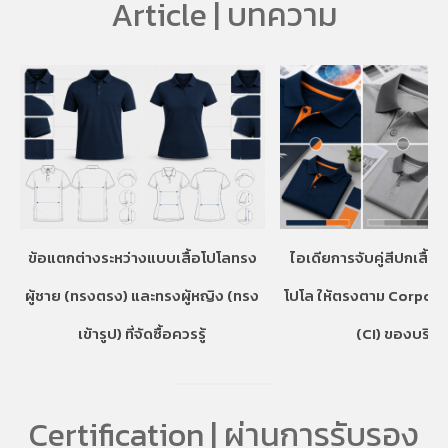
Article | บทความ
ข้อแตกต่างระหว่างแบบเสื้อโปโลทรง
ไอเดียการจับคู่สีปกเสื้อ
ผู้ชาย (ทรงตรง) และทรงผู้หญิง (ทรง
โปโล ให้ตรงตาม Corpora
เข้ารูป) ที่จัดซื้อควรรู้
(CI) ของบริษั
Certification | ผ่านการรับรอง