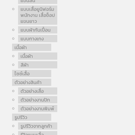
แขนสั้น
แบบเสื้อยูนิฟอร์ม
พนักงาน เสื้อช็อป
แขนยาว
แบบผ้ากันเปื้อน
แบบกางเกง
เนื้อผ้า
เนื้อผ้า
สีผ้า
ไซซ์เสื้อ
ตัวอย่างสินค้า
ตัวอย่างเสื้อ
ตัวอย่างงานปัก
ตัวอย่างงานพิมพ์
รูปรีวิว
รูปรีวิวจากลูกค้า
รีวิวแบบเสื้อ