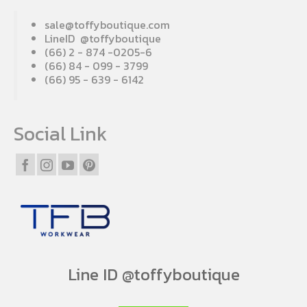
sale@toffyboutique.com
LineID @toffyboutique
(66) 2 - 874 -0205-6
(66) 84 - 099 - 3799
(66) 95 - 639 - 6142
Social Link
Line ID @toffyboutique