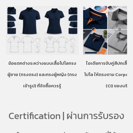
ข้อแตกต่างระหว่างแบบเสื้อโปโลทรง
ไอเดียการจับคู่สีปกเสื้อ
ผู้ชาย (ทรงตรง) และทรงผู้หญิง (ทรง
โปโล ให้ตรงตาม Corpora
เข้ารูป) ที่จัดซื้อควรรู้
(CI) ของบริษั
Certification | ผ่านการรับรอง