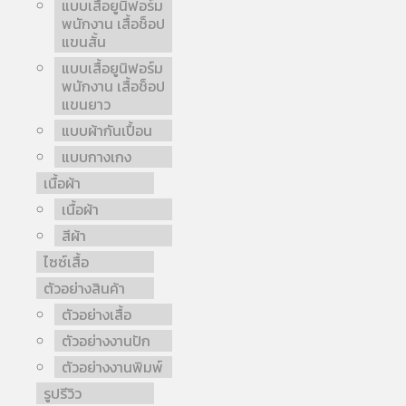
แบบเสื้อยูนิฟอร์ม
พนักงาน เสื้อช็อป
แขนสั้น
แบบเสื้อยูนิฟอร์ม
พนักงาน เสื้อช็อป
แขนยาว
แบบผ้ากันเปื้อน
แบบกางเกง
เนื้อผ้า
เนื้อผ้า
สีผ้า
ไซซ์เสื้อ
ตัวอย่างสินค้า
ตัวอย่างเสื้อ
ตัวอย่างงานปัก
ตัวอย่างงานพิมพ์
รูปรีวิว