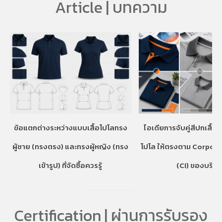
Article | บทความ
ข้อแตกต่างระหว่างแบบเสื้อโปโลทรง
ไอเดียการจับคู่สีปกเสื้อ
ผู้ชาย (ทรงตรง) และทรงผู้หญิง (ทรง
โปโล ให้ตรงตาม Corpora
เข้ารูป) ที่จัดซื้อควรรู้
(CI) ของบริษั
Certification | ผ่านการรับรอง