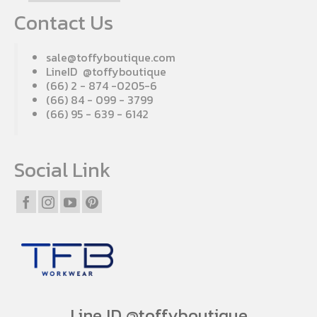
Contact Us
sale@toffyboutique.com
LineID @toffyboutique
(66) 2 - 874 -0205-6
(66) 84 - 099 - 3799
(66) 95 - 639 - 6142
Social Link
Line ID @toffyboutique