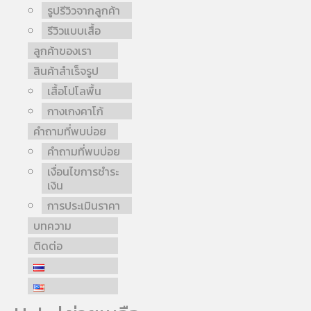
รูปรีวิวจากลูกค้า
รีวิวแบบเสื้อ
ลูกค้าของเรา
สินค้าสำเร็จรูป
เสื้อโปโลพื้น
กางเกงคาโก้
คำถามที่พบบ่อย
คำถามที่พบบ่อย
เงื่อนไขการชำระ
เงิน
การประเมินราคา
บทความ
ติดต่อ