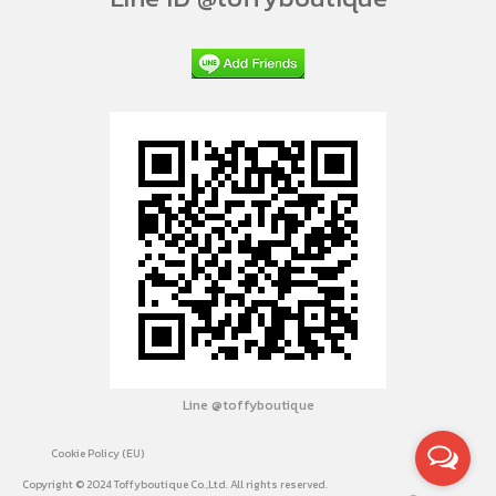
Line @toffyboutique
Cookie Policy (EU)
Copyright © 2024 Toffyboutique Co.,Ltd. All rights reserved.