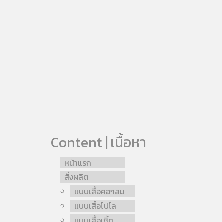
Content | เนื้อหา
หน้าแรก
สั่งผลิต
แบบเสื้อคอกลม
แบบเสื้อโปโล
แบบเสื้อเชิ้ต