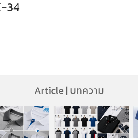
K-34
Article | บทความ