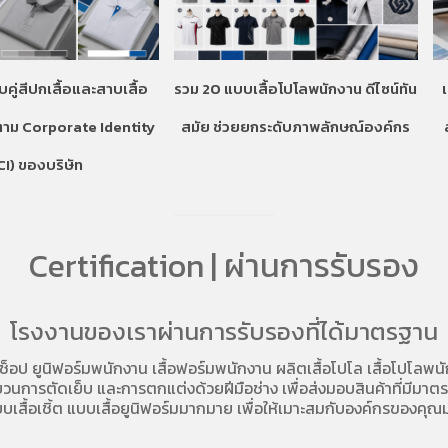
บคู่สีปกเสื้อและสาบเสื้อ
รวม 20 แบบเสื้อโปโลพนักงาน ดีไซน์ทัน
ตาม Corporate Identity
สมัย ช่วยยกระดับภาพลักษณ์องค์กร
CI) ของบริษัท
Certification | ผ่านการรับรอง
โรงงานของเราผ่านการรับรองที่ได้มาตรฐาน
อช็อป
ยูนิฟอร์มพนักงาน เสื้อฟอร์มพนักงาน
ผลิตเสื้อโปโล
เสื้อโปโลพน
การตัดเย็บ และการตกแต่งด้วยฝีมือช่าง เพื่อส่งมอบสินค้าที่มีมาตรฐา
บเสื้อเชิ้ต แบบเสื้อยูนิฟอร์มมากมาย เพื่อให้เมาะสมกับองค์กรของคุณม