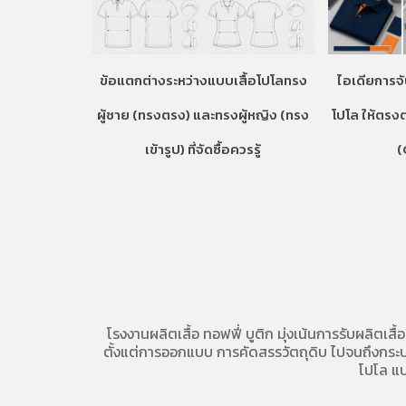
ข้อแตกต่างระหว่างแบบเสื้อโปโลทรง
ไอเดียการจั
ผู้ชาย (ทรงตรง) และทรงผู้หญิง (ทรง
โปโล ให้ตรง
เข้ารูป) ที่จัดซื้อควรรู้
(
โรงงานผลิตเสื้อ
ทอฟฟี่ บูติก มุ่งเน้นการ
รับผลิตเสื้
ตั้งแต่การออกแบบ การคัดสรรวัตถุดิบ ไปจนถึงกระบวน
โปโล
แบ