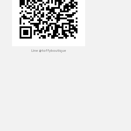
Line @toffyboutique