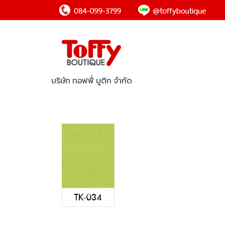
บริษัท ทอฟฟี่ บูติก จำกัด