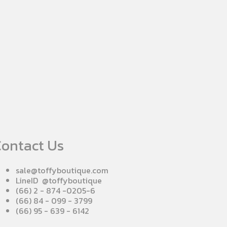
ontact Us
sale@toffyboutique.com
LineID @toffyboutique
(66) 2 - 874 -0205-6
(66) 84 - 099 - 3799
(66) 95 - 639 - 6142