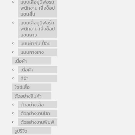
แบบเสื้อยูนิฟอร์ม
พนักงาน เสื้อช็อป
แขนสั้น
แบบเสื้อยูนิฟอร์ม
พนักงาน เสื้อช็อป
แขนยาว
แบบผ้ากันเปื้อน
แบบกางเกง
เนื้อผ้า
เนื้อผ้า
สีผ้า
ไซซ์เสื้อ
ตัวอย่างสินค้า
ตัวอย่างเสื้อ
ตัวอย่างงานปัก
ตัวอย่างงานพิมพ์
รูปรีวิว