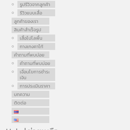
รูปรีวิวจากลูกค้า
รีวิวแบบเสื้อ
ลูกค้าของเรา
สินค้าสำเร็จรูป
เสื้อโปโลพื้น
กางเกงคาโก้
คำถามที่พบบ่อย
คำถามที่พบบ่อย
เงื่อนไขการชำระ
เงิน
การประเมินราคา
บทความ
ติดต่อ