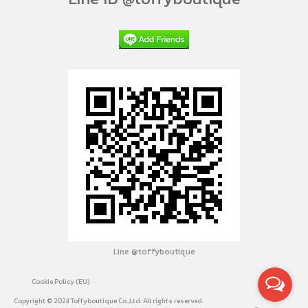
Line @toffyboutique
Cookie Policy (EU)
Copyright © 2024 Toffyboutique Co.,Ltd. All rights reserved.