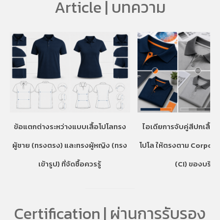
Article | บทความ
ข้อแตกต่างระหว่างแบบเสื้อโปโลทรง
ไอเดียการจับคู่สีปกเสื้อ
ผู้ชาย (ทรงตรง) และทรงผู้หญิง (ทรง
โปโล ให้ตรงตาม Corpora
เข้ารูป) ที่จัดซื้อควรรู้
(CI) ของบริษั
Certification | ผ่านการรับรอง