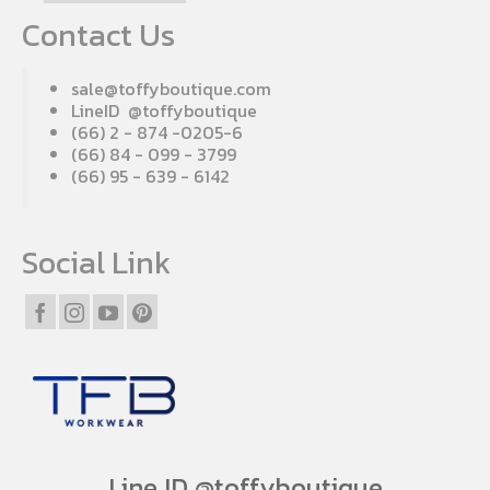
Contact Us
sale@toffyboutique.com
LineID @toffyboutique
(66) 2 - 874 -0205-6
(66) 84 - 099 - 3799
(66) 95 - 639 - 6142
Social Link
Line ID @toffyboutique