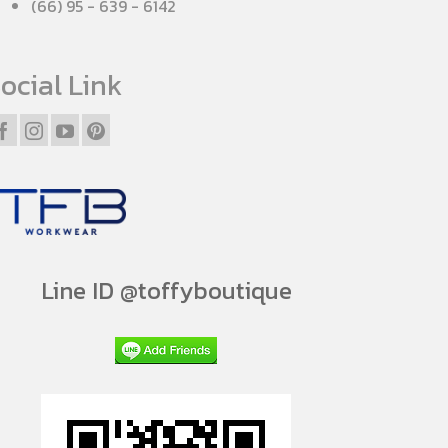
(66) 95 - 639 - 6142
ocial Link
Line ID @toffyboutique