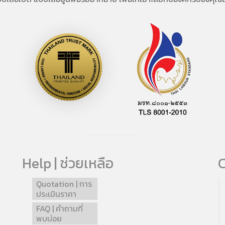
Help | ช่วยเหลือ
C
Quotation | การ
ประเมินราคา
FAQ | คำถามที่
พบบ่อย