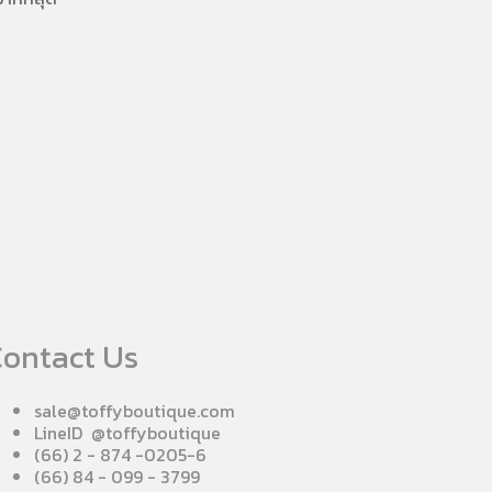
ontact Us
sale@toffyboutique.com
LineID @toffyboutique
(66) 2 - 874 -0205-6
(66) 84 - 099 - 3799