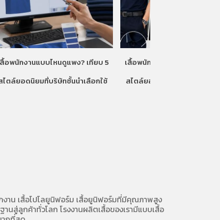
เสื้อพนักงานแบบไหนดูแพง? เทียบ 5
เสื้อพนักงานแบบไหนดูแพง? เท
สไตล์ยอดนิยมที่บริษัทชั้นนำเลือกใช้
สไตล์ยอดนิยมที่บริษัทชั้นนำเลื
ักงาน
เสื้อโปโลยูนิฟอร์ม
เสื้อยูนิฟอร์มที่มีคุณภาพสูง
นสู่ลูกค้าทั่วโลก โรงงานผลิตเสื้อของเรามี
แบบเสื้อ
ากที่สุด