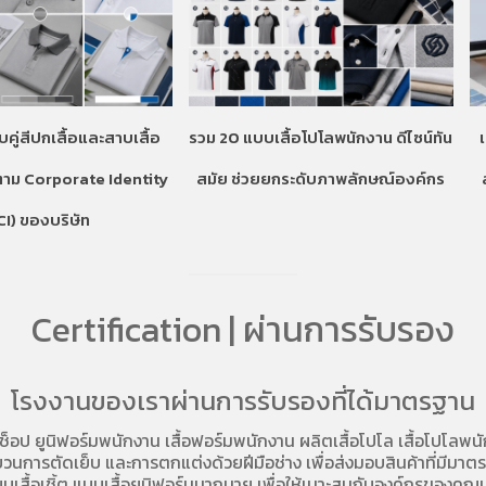
บคู่สีปกเสื้อและสาบเสื้อ
รวม 20 แบบเสื้อโปโลพนักงาน ดีไซน์ทัน
ตาม Corporate Identity
สมัย ช่วยยกระดับภาพลักษณ์องค์กร
CI) ของบริษัท
Certification | ผ่านการรับรอง
โรงงานของเราผ่านการรับรองที่ได้มาตรฐาน
อช็อป
ยูนิฟอร์มพนักงาน เสื้อฟอร์มพนักงาน
ผลิตเสื้อโปโล
เสื้อโปโลพน
การตัดเย็บ และการตกแต่งด้วยฝีมือช่าง เพื่อส่งมอบสินค้าที่มีมาตรฐา
บเสื้อเชิ้ต แบบเสื้อยูนิฟอร์มมากมาย เพื่อให้เมาะสมกับองค์กรของคุณม