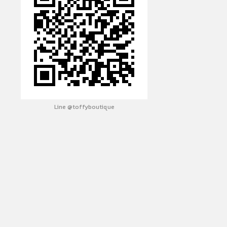
Line @toffyboutique