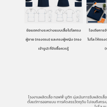
ข้อแตกต่างระหว่างแบบเสื้อโปโลทรง
ไอเดียการจั
ผู้ชาย (ทรงตรง) และทรงผู้หญิง (ทรง
โปโล ให้ตรง
เข้ารูป) ที่จัดซื้อควรรู้
(
โรงงานผลิตเสื้อ
ทอฟฟี่ บูติก มุ่งเน้นการ
รับผลิตเสื้
ตั้งแต่การออกแบบ การคัดสรรวัตถุดิบ ไปจนถึงกระบวน
โปโล
แบ