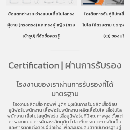
ข้อแตกต่างระหว่างแบบเสื้อโปโลทรง
ไอเดียการจับคู่สีปกเสื้อ
ผู้ชาย (ทรงตรง) และทรงผู้หญิง (ทรง
โปโล ให้ตรงตาม Corpora
เข้ารูป) ที่จัดซื้อควรรู้
(CI) ของบริษั
Certification | ผ่านการรับรอง
โรงงานของเราผ่านการรับรองที่ได้
มาตรฐาน
โรงงานผลิตเสื้อ
ทอฟฟี่ บูติก มุ่งเน้นการ
รับผลิตเสื้อช็อป
ยูนิฟอร์มพนักงาน เสื้อฟอร์มพนักงาน
ผลิตเสื้อโปโล
เสื้อโปโล
พนักงาน
เสื้อโปโลยูนิฟอร์ม
เสื้อยูนิฟอร์มที่มีคุณภาพสูง ตั้งแต่
การออกแบบ การคัดสรรวัตถุดิบ ไปจนถึงกระบวนการตัดเย็บ
และการตกแต่งด้วยฝีมือช่าง เพื่อส่งมอบสินค้าที่มีมาตรฐานสู่