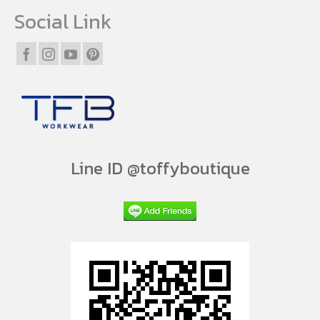
Social Link
Line ID @toffyboutique