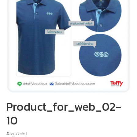
Product_for_web_02-
10
by
admin
|