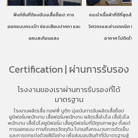
ฟังก์ชั่นที่ต้องมีบนเสื้อช็อป: การ
แนะนำเนื้อผ้าที่ดีที่สุดสำห
ออกแบบกระเป๋า ช่องเสียบปากกา และ
วิศวกรและช่างเทคนิค (ท
แถบสะท้อนแสง
อากาศ ไม่ติดไฟง่
Certification | ผ่านการรับรอง
โรงงานของเราผ่านการรับรองที่ได้
มาตรฐาน
โรงงานผลิตเสื้อ
ทอฟฟี่ บูติก มุ่งเน้นการ
รับผลิตเสื้อช็อป
ยูนิฟอร์มพนักงาน เสื้อฟอร์มพนักงาน
ผลิตเสื้อโปโล
เสื้อโปโล
พนักงาน
เสื้อโปโลยูนิฟอร์ม
เสื้อยูนิฟอร์มที่มีคุณภาพสูง ตั้งแต่
การออกแบบ การคัดสรรวัตถุดิบ ไปจนถึงกระบวนการตัดเย็บ
และการตกแต่งด้วยฝีมือช่าง เพื่อส่งมอบสินค้าที่มีมาตรฐานสู่