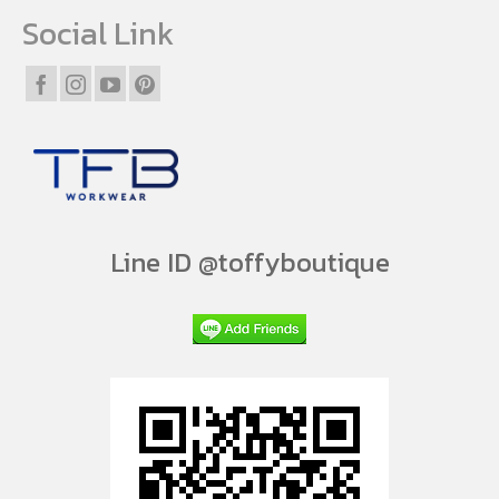
Social Link
Line ID @toffyboutique