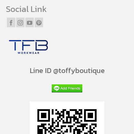
Social Link
Line ID @toffyboutique