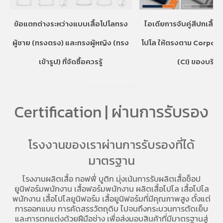
ข้อแตกต่างระหว่างแบบเสื้อโปโลทรง
ไอเดียการจับคู่สีปกเสื้อ
ผู้ชาย (ทรงตรง) และทรงผู้หญิง (ทรง
โปโล ให้ตรงตาม Corpora
เข้ารูป) ที่จัดซื้อควรรู้
(CI) ของบริษั
Certification | ผ่านการรับรอง
โรงงานของเราผ่านการรับรองที่ได้
มาตรฐาน
โรงงานผลิตเสื้อ
ทอฟฟี่ บูติก มุ่งเน้นการ
รับผลิตเสื้อช็อป
ยูนิฟอร์มพนักงาน เสื้อฟอร์มพนักงาน
ผลิตเสื้อโปโล
เสื้อโปโล
พนักงาน
เสื้อโปโลยูนิฟอร์ม
เสื้อยูนิฟอร์มที่มีคุณภาพสูง ตั้งแต่
การออกแบบ การคัดสรรวัตถุดิบ ไปจนถึงกระบวนการตัดเย็บ
และการตกแต่งด้วยฝีมือช่าง เพื่อส่งมอบสินค้าที่มีมาตรฐานสู่