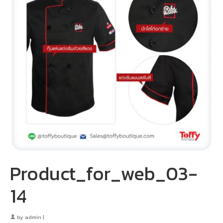
Product_for_web_03-
14
by
admin
|