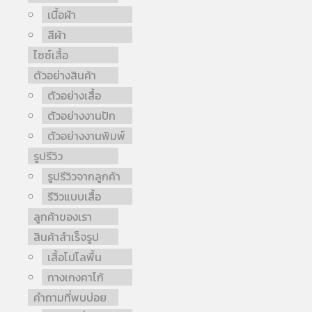
เนื้อผ้า
สีผ้า
ไซซ์เสื้อ
ตัวอย่างสินค้า
ตัวอย่างเสื้อ
ตัวอย่างงานปัก
ตัวอย่างงานพิมพ์
รูปรีวิว
รูปรีวิวจากลูกค้า
รีวิวแบบเสื้อ
ลูกค้าของเรา
สินค้าสำเร็จรูป
เสื้อโปโลพื้น
กางเกงคาโก้
คำถามที่พบบ่อย