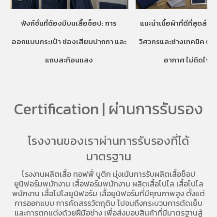
ฟังก์ชั่นที่ต้องมีบนเสื้อช็อป: การ
แนะนำเนื้อผ้าที่ดีที่สุดสำห
ออกแบบกระเป๋า ช่องเสียบปากกา และ
วิศวกรและช่างเทคนิค (ท
แถบสะท้อนแสง
อากาศ ไม่ติดไฟง่
Certification | ผ่านการรับรอง
โรงงานของเราผ่านการรับรองที่ได้
มาตรฐาน
โรงงานผลิตเสื้อ
ทอฟฟี่ บูติก มุ่งเน้นการ
รับผลิตเสื้อช็อป
ยูนิฟอร์มพนักงาน เสื้อฟอร์มพนักงาน
ผลิตเสื้อโปโล
เสื้อโปโล
พนักงาน
เสื้อโปโลยูนิฟอร์ม
เสื้อยูนิฟอร์มที่มีคุณภาพสูง ตั้งแต่
การออกแบบ การคัดสรรวัตถุดิบ ไปจนถึงกระบวนการตัดเย็บ
และการตกแต่งด้วยฝีมือช่าง เพื่อส่งมอบสินค้าที่มีมาตรฐานสู่