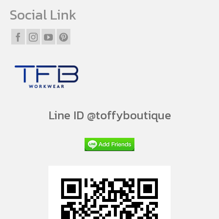
Social Link
Line ID @toffyboutique