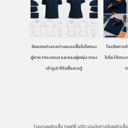
ข้อแตกต่างระหว่างแบบเสื้อโปโลทรง
ไอเดียการจั
ผู้ชาย (ทรงตรง) และทรงผู้หญิง (ทรง
โปโล ให้ตรง
เข้ารูป) ที่จัดซื้อควรรู้
(
โรงงานผลิตเสื้อ
ทอฟฟี่ บูติก มุ่งเน้นการ
รับผลิตเสื้