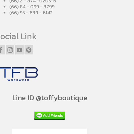
(66) 2 - 874 -0205-6
(66) 84 - 099 - 3799
(66) 95 - 639 - 6142
ocial Link
Line ID @toffyboutique