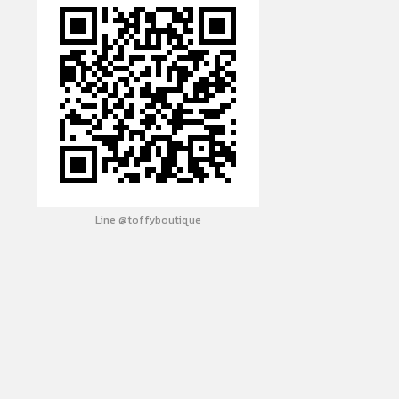
Line @toffyboutique