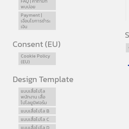
FAQ | คำถามที่
พบบ่อย
Payment |
เงื่อนไขการชำระ
เงิน
S
Consent (EU)
Cookie Policy
(EU)
Design Template
แบบเสื้อโปโล
พนักงาน เสื้อ
โปโลยูนิฟอร์ม
แบบเสื้อโปโล B
แบบเสื้อโปโล C
แบบเสื้อโปโล D