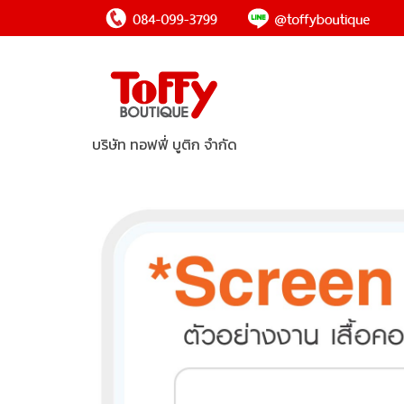
บริษัท ทอฟฟี่ บูติก จำกัด