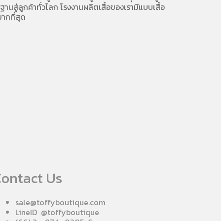
นสู่ลูกค้าทั่วโลก โรงงานผลิตเสื้อของเรามี
แบบเสื้อ
ากที่สุด
ontact Us
sale@toffyboutique.com
LineID @toffyboutique