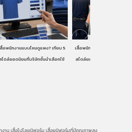
เสื้อพนักงานแบบไหนดูแพง? เทียบ 5
เสื้อพนักงานแบบไหนดูแพง? เท
สไตล์ยอดนิยมที่บริษัทชั้นนำเลือกใช้
สไตล์ยอดนิยมที่บริษัทชั้นนำเลื
ักงาน
เสื้อโปโลยูนิฟอร์ม
เสื้อยูนิฟอร์มที่มีคุณภาพสูง