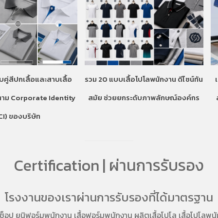
บคู่สีปกเสื้อและสาบเสื้อ
รวม 20 แบบเสื้อโปโลพนักงาน ดีไซน์ทัน
ตาม Corporate Identity
สมัย ช่วยยกระดับภาพลักษณ์องค์กร
CI) ของบริษัท
Certification | ผ่านการรับรอง
โรงงานของเราผ่านการรับรองที่ได้มาตรฐาน
อช็อป
ยูนิฟอร์มพนักงาน เสื้อฟอร์มพนักงาน
ผลิตเสื้อโปโล
เสื้อโปโลพน