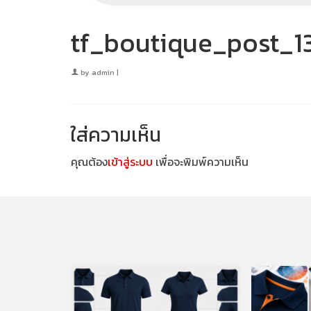
tf_boutique_post_
by
admin
|
ใส่ความเห็น
คุณต้อง
เข้าสู่ระบบ
เพื่อจะพิมพ์ความเห็น