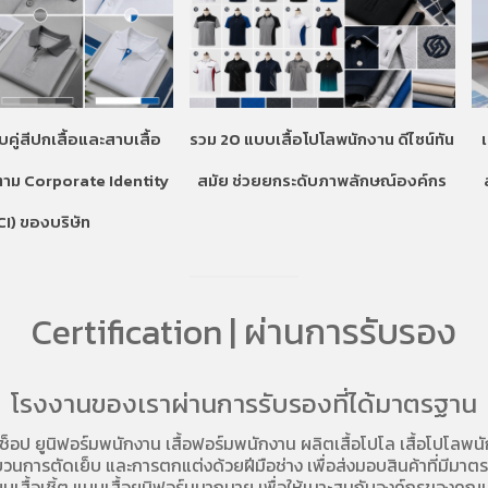
บคู่สีปกเสื้อและสาบเสื้อ
รวม 20 แบบเสื้อโปโลพนักงาน ดีไซน์ทัน
ตาม Corporate Identity
สมัย ช่วยยกระดับภาพลักษณ์องค์กร
CI) ของบริษัท
Certification | ผ่านการรับรอง
โรงงานของเราผ่านการรับรองที่ได้มาตรฐาน
อช็อป
ยูนิฟอร์มพนักงาน เสื้อฟอร์มพนักงาน
ผลิตเสื้อโปโล
เสื้อโปโลพน
การตัดเย็บ และการตกแต่งด้วยฝีมือช่าง เพื่อส่งมอบสินค้าที่มีมาตรฐา
บเสื้อเชิ้ต แบบเสื้อยูนิฟอร์มมากมาย เพื่อให้เมาะสมกับองค์กรของคุณม