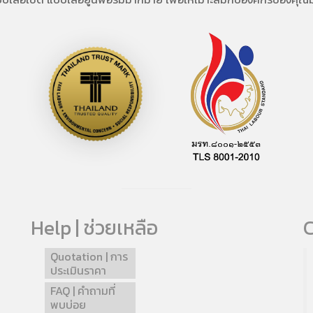
Help | ช่วยเหลือ
C
Quotation | การ
ประเมินราคา
FAQ | คำถามที่
พบบ่อย