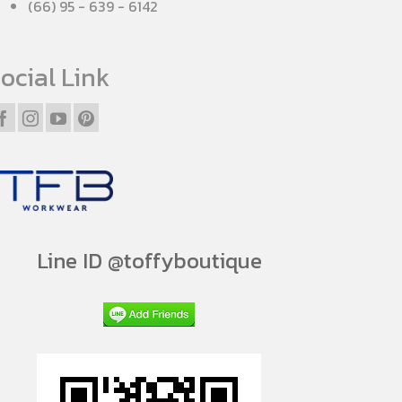
(66) 95 - 639 - 6142
ocial Link
Line ID @toffyboutique