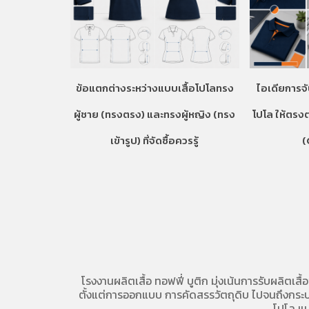
ข้อแตกต่างระหว่างแบบเสื้อโปโลทรง
ไอเดียการจั
ผู้ชาย (ทรงตรง) และทรงผู้หญิง (ทรง
โปโล ให้ตรง
เข้ารูป) ที่จัดซื้อควรรู้
(
โรงงานผลิตเสื้อ
ทอฟฟี่ บูติก มุ่งเน้นการ
รับผลิตเสื้
ตั้งแต่การออกแบบ การคัดสรรวัตถุดิบ ไปจนถึงกระบวน
โปโล
แบ