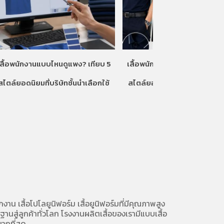
เสื้อพนักงานแบบไหนดูแพง? เทียบ 5
เสื้อพนักงานแบบไหนดูแพง? เท
สไตล์ยอดนิยมที่บริษัทชั้นนำเลือกใช้
สไตล์ยอดนิยมที่บริษัทชั้นนำเลื
ักงาน
เสื้อโปโลยูนิฟอร์ม
เสื้อยูนิฟอร์มที่มีคุณภาพสูง
นสู่ลูกค้าทั่วโลก โรงงานผลิตเสื้อของเรามี
แบบเสื้อ
ากที่สุด