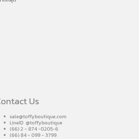
ontact Us
sale@toffyboutique.com
LineID @toffyboutique
(66) 2 - 874 -0205-6
(66) 84 - 099 - 3799