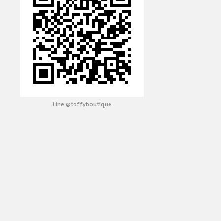
Line @toffyboutique