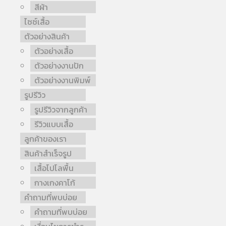
สีผ้า
ไซซ์เสื้อ
ตัวอย่างสินค้า
ตัวอย่างเสื้อ
ตัวอย่างงานปัก
ตัวอย่างงานพิมพ์
รูปรีวิว
รูปรีวิวจากลูกค้า
รีวิวแบบเสื้อ
ลูกค้าของเรา
สินค้าสำเร็จรูป
เสื้อโปโลพื้น
กางเกงคาโก้
คำถามที่พบบ่อย
คำถามที่พบบ่อย