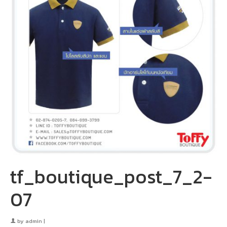
tf_boutique_post_7_2-
07
by
admin
|