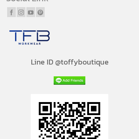
Line ID @toffyboutique