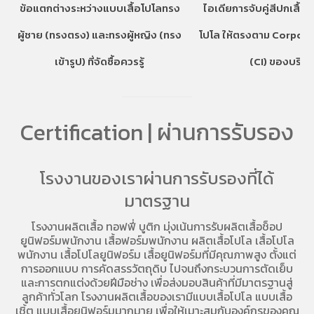
ข้อแตกต่างระหว่างแบบเสื้อโปโลทรง
ไอเดียการจับคู่สีปกเสื้อ
ผู้ชาย (ทรงตรง) และทรงผู้หญิง (ทรง
โปโล ให้ตรงตาม Corpora
เข้ารูป) ที่จัดซื้อควรรู้
(CI) ของบริษั
Certification | ผ่านการรับรอง
โรงงานของเราผ่านการรับรองที่ได้
มาตรฐาน
โรงงานผลิตเสื้อ
ทอฟฟี่ บูติก มุ่งเน้นการ
รับผลิตเสื้อช็อป
ยูนิฟอร์มพนักงาน เสื้อฟอร์มพนักงาน
ผลิตเสื้อโปโล
เสื้อโปโล
พนักงาน
เสื้อโปโลยูนิฟอร์ม
เสื้อยูนิฟอร์มที่มีคุณภาพสูง ตั้งแต่
การออกแบบ การคัดสรรวัตถุดิบ ไปจนถึงกระบวนการตัดเย็บ
และการตกแต่งด้วยฝีมือช่าง เพื่อส่งมอบสินค้าที่มีมาตรฐานสู่
ลูกค้าทั่วโลก โรงงานผลิตเสื้อของเรามี
แบบเสื้อโปโล
แบบเสื้อ
เชิ้ต แบบเสื้อยูนิฟอร์มมากมาย เพื่อให้เมาะสมกับองค์กรของคุณ