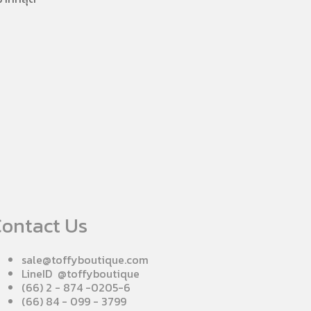
ontact Us
sale@toffyboutique.com
LineID @toffyboutique
(66) 2 - 874 -0205-6
(66) 84 - 099 - 3799