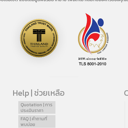
Help | ช่วยเหลือ
C
Quotation | การ
ประเมินราคา
FAQ | คำถามที่
พบบ่อย