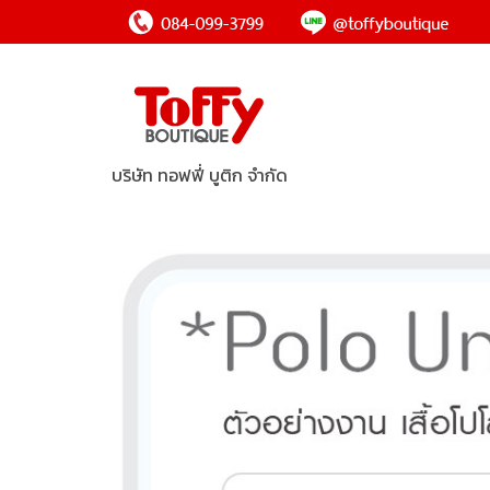
บริษัท ทอฟฟี่ บูติก จำกัด