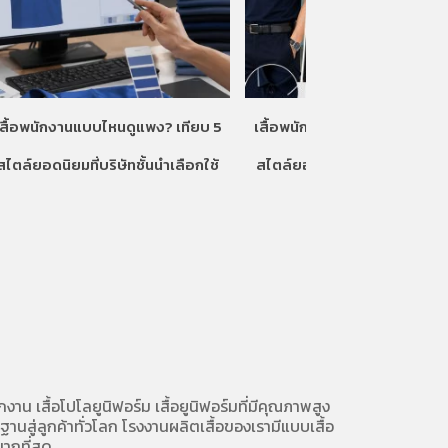
เสื้อพนักงานแบบไหนดูแพง? เทียบ 5
เสื้อพนักงานแบบไหนดูแพง? เท
สไตล์ยอดนิยมที่บริษัทชั้นนำเลือกใช้
สไตล์ยอดนิยมที่บริษัทชั้นนำเลื
ักงาน
เสื้อโปโลยูนิฟอร์ม
เสื้อยูนิฟอร์มที่มีคุณภาพสูง
นสู่ลูกค้าทั่วโลก โรงงานผลิตเสื้อของเรามี
แบบเสื้อ
ากที่สุด