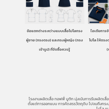
ข้อแตกต่างระหว่างแบบเสื้อโปโลทรง
ไอเดียการจั
ผู้ชาย (ทรงตรง) และทรงผู้หญิง (ทรง
โปโล ให้ตรง
เข้ารูป) ที่จัดซื้อควรรู้
(
โรงงานผลิตเสื้อ
ทอฟฟี่ บูติก มุ่งเน้นการ
รับผลิตเสื้
ตั้งแต่การออกแบบ การคัดสรรวัตถุดิบ ไปจนถึงกระบวน
โปโล
แบ