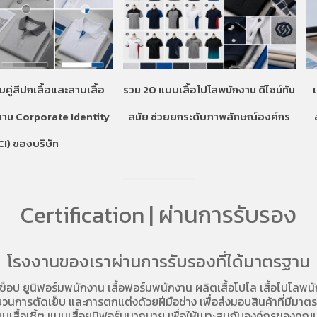
บคู่สีปกเสื้อและสาบเสื้อ
รวม 20 แบบเสื้อโปโลพนักงาน ดีไซน์ทัน
ตาม Corporate Identity
สมัย ช่วยยกระดับภาพลักษณ์องค์กร
CI) ของบริษัท
Certification | ผ่านการรับรอง
โรงงานของเราผ่านการรับรองที่ได้มาตรฐาน
อช็อป
ยูนิฟอร์มพนักงาน เสื้อฟอร์มพนักงาน
ผลิตเสื้อโปโล
เสื้อโปโลพน
การตัดเย็บ และการตกแต่งด้วยฝีมือช่าง เพื่อส่งมอบสินค้าที่มีมาตรฐา
บเสื้อเชิ้ต แบบเสื้อยูนิฟอร์มมากมาย เพื่อให้เมาะสมกับองค์กรของคุณม