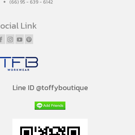
(66) 95 - 639 - 6142
ocial Link
Line ID @toffyboutique