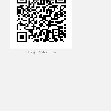
Line @toffyboutique