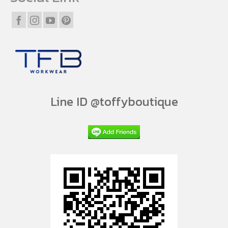
Line ID @toffyboutique