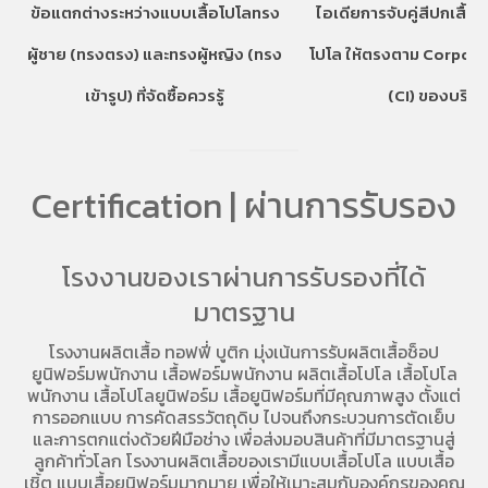
ข้อแตกต่างระหว่างแบบเสื้อโปโลทรง
ไอเดียการจับคู่สีปกเสื้อ
ผู้ชาย (ทรงตรง) และทรงผู้หญิง (ทรง
โปโล ให้ตรงตาม Corpora
เข้ารูป) ที่จัดซื้อควรรู้
(CI) ของบริษั
Certification | ผ่านการรับรอง
โรงงานของเราผ่านการรับรองที่ได้
มาตรฐาน
โรงงานผลิตเสื้อ
ทอฟฟี่ บูติก มุ่งเน้นการ
รับผลิตเสื้อช็อป
ยูนิฟอร์มพนักงาน เสื้อฟอร์มพนักงาน
ผลิตเสื้อโปโล
เสื้อโปโล
พนักงาน
เสื้อโปโลยูนิฟอร์ม
เสื้อยูนิฟอร์มที่มีคุณภาพสูง ตั้งแต่
การออกแบบ การคัดสรรวัตถุดิบ ไปจนถึงกระบวนการตัดเย็บ
และการตกแต่งด้วยฝีมือช่าง เพื่อส่งมอบสินค้าที่มีมาตรฐานสู่
ลูกค้าทั่วโลก โรงงานผลิตเสื้อของเรามี
แบบเสื้อโปโล
แบบเสื้อ
เชิ้ต แบบเสื้อยูนิฟอร์มมากมาย เพื่อให้เมาะสมกับองค์กรของคุณ