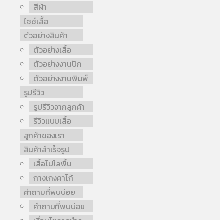
สีผ้า
ไซซ์เสื้อ
ตัวอย่างสินค้า
ตัวอย่างเสื้อ
ตัวอย่างงานปัก
ตัวอย่างงานพิมพ์
รูปรีวิว
รูปรีวิวจากลูกค้า
รีวิวแบบเสื้อ
ลูกค้าของเรา
สินค้าสำเร็จรูป
เสื้อโปโลพื้น
กางเกงคาโก้
คำถามที่พบบ่อย
คำถามที่พบบ่อย