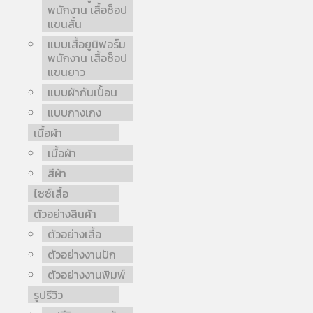
พนักงาน เสื้อช็อป
แขนสั้น
แบบเสื้อยูนิฟอร์ม
พนักงาน เสื้อช็อป
แขนยาว
แบบผ้ากันเปื้อน
แบบกางเกง
เนื้อผ้า
เนื้อผ้า
สีผ้า
ไซซ์เสื้อ
ตัวอย่างสินค้า
ตัวอย่างเสื้อ
ตัวอย่างงานปัก
ตัวอย่างงานพิมพ์
รูปรีวิว