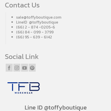
Contact Us
sale@toffyboutique.com
LineID @toffyboutique
(66) 2 - 874 -0205-6
(66) 84 - 099 - 3799
(66) 95 - 639 - 6142
Social Link
Line ID @toffyboutique