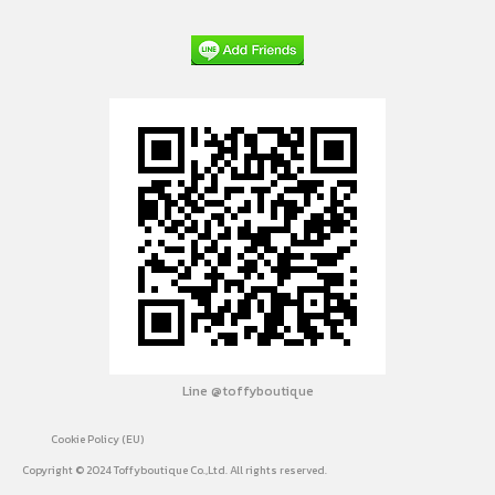
Line @toffyboutique
Cookie Policy (EU)
Copyright © 2024 Toffyboutique Co.,Ltd. All rights reserved.