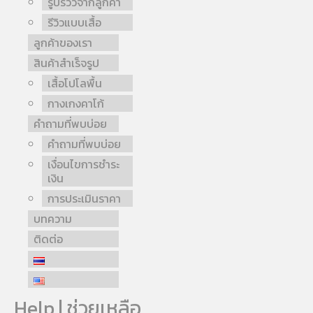
รูปรีวิวจากลูกค้า
รีวิวแบบเสื้อ
ลูกค้าของเรา
สินค้าสำเร็จรูป
เสื้อโปโลพื้น
กางเกงคาโก้
คำถามที่พบบ่อย
คำถามที่พบบ่อย
เงื่อนไขการชำระ
เงิน
การประเมินราคา
บทความ
ติดต่อ
Help | ช่วยเหลือ