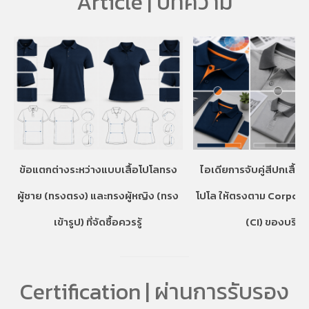
Article | บทความ
ข้อแตกต่างระหว่างแบบเสื้อโปโลทรง
ไอเดียการจับคู่สีปกเสื้อ
ผู้ชาย (ทรงตรง) และทรงผู้หญิง (ทรง
โปโล ให้ตรงตาม Corpora
เข้ารูป) ที่จัดซื้อควรรู้
(CI) ของบริษั
Certification | ผ่านการรับรอง