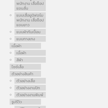
พนักงาน เสื้อช็อป
แขนสั้น
แบบเสื้อยูนิฟอร์ม
พนักงาน เสื้อช็อป
แขนยาว
แบบผ้ากันเปื้อน
แบบกางเกง
เนื้อผ้า
เนื้อผ้า
สีผ้า
ไซซ์เสื้อ
ตัวอย่างสินค้า
ตัวอย่างเสื้อ
ตัวอย่างงานปัก
ตัวอย่างงานพิมพ์
รูปรีวิว