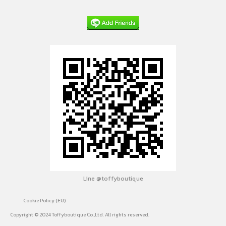
Line @toffyboutique
Cookie Policy (EU)
Copyright © 2024 Toffyboutique Co.,Ltd. All rights reserved.