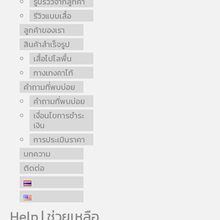
รูปรีวิวจากลูกค้า
รีวิวแบบเสื้อ
ลูกค้าของเรา
สินค้าสำเร็จรูป
เสื้อโปโลพื้น
กางเกงคาโก้
คำถามที่พบบ่อย
คำถามที่พบบ่อย
เงื่อนไขการชำระ
เงิน
การประเมินราคา
บทความ
ติดต่อ
Help | ช่วยเหลือ