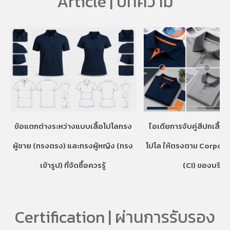
Article | บทความ
ข้อแตกต่างระหว่างแบบเสื้อโปโลทรง
ไอเดียการจับคู่สีปกเสื้อ
ผู้ชาย (ทรงตรง) และทรงผู้หญิง (ทรง
โปโล ให้ตรงตาม Corpora
เข้ารูป) ที่จัดซื้อควรรู้
(CI) ของบริษั
Certification | ผ่านการรับรอง