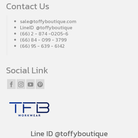
Contact Us
sale@toffyboutique.com
LineID @toffyboutique
(66) 2 - 874 -0205-6
(66) 84 - 099 - 3799
(66) 95 - 639 - 6142
Social Link
Line ID @toffyboutique