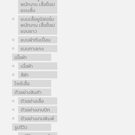
พนักงาน เสื้อช็อป
แขนสั้น
แบบเสื้อยูนิฟอร์ม
พนักงาน เสื้อช็อป
แขนยาว
แบบผ้ากันเปื้อน
แบบกางเกง
เนื้อผ้า
เนื้อผ้า
สีผ้า
ไซซ์เสื้อ
ตัวอย่างสินค้า
ตัวอย่างเสื้อ
ตัวอย่างงานปัก
ตัวอย่างงานพิมพ์
รูปรีวิว