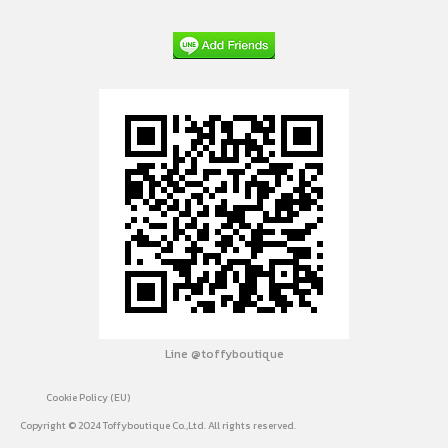
Line @toffyboutique
Cookie Policy (EU)
Copyright © 2024 Toffyboutique Co.,Ltd. All rights reserved.