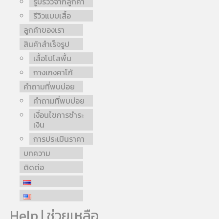
รูปรีวิวจากลูกค้า
รีวิวแบบเสื้อ
ลูกค้าของเรา
สินค้าสำเร็จรูป
เสื้อโปโลพื้น
กางเกงคาโก้
คำถามที่พบบ่อย
คำถามที่พบบ่อย
เงื่อนไขการชำระ
เงิน
การประเมินราคา
บทความ
ติดต่อ
Help | ช่วยเหลือ