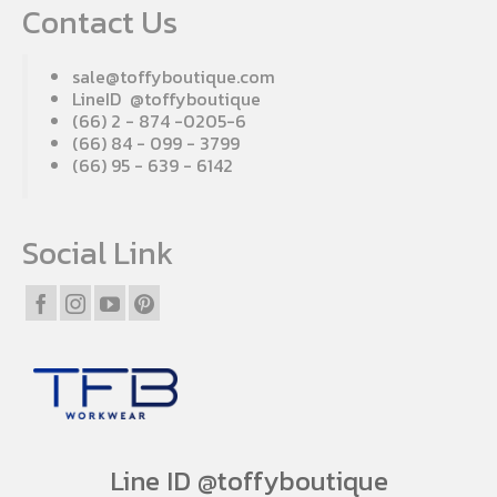
Contact Us
sale@toffyboutique.com
LineID @toffyboutique
(66) 2 - 874 -0205-6
(66) 84 - 099 - 3799
(66) 95 - 639 - 6142
Social Link
Line ID @toffyboutique