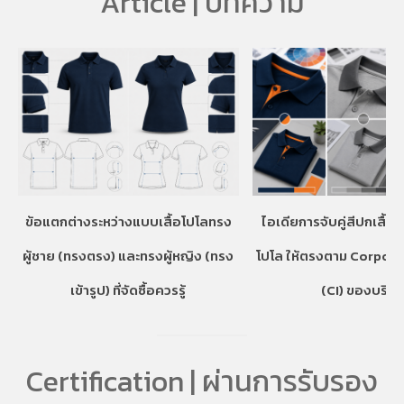
Article | บทความ
ข้อแตกต่างระหว่างแบบเสื้อโปโลทรง
ไอเดียการจับคู่สีปกเสื้อ
ผู้ชาย (ทรงตรง) และทรงผู้หญิง (ทรง
โปโล ให้ตรงตาม Corpora
เข้ารูป) ที่จัดซื้อควรรู้
(CI) ของบริษั
Certification | ผ่านการรับรอง