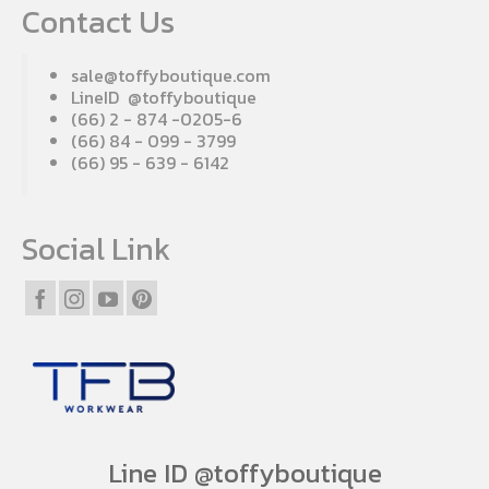
Contact Us
sale@toffyboutique.com
LineID @toffyboutique
(66) 2 - 874 -0205-6
(66) 84 - 099 - 3799
(66) 95 - 639 - 6142
Social Link
Line ID @toffyboutique