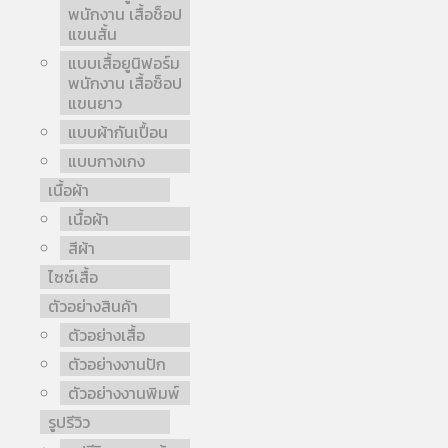
พนักงาน เสื้อช็อป
แขนสั้น
แบบเสื้อยูนิฟอร์ม
พนักงาน เสื้อช็อป
แขนยาว
แบบผ้ากันเปื้อน
แบบกางเกง
เนื้อผ้า
เนื้อผ้า
สีผ้า
ไซซ์เสื้อ
ตัวอย่างสินค้า
ตัวอย่างเสื้อ
ตัวอย่างงานปัก
ตัวอย่างงานพิมพ์
รูปรีวิว