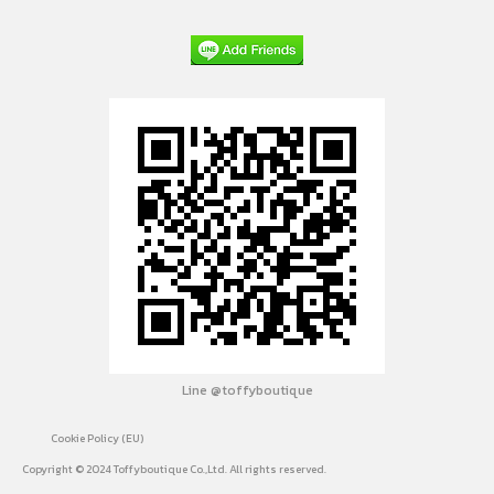
Line @toffyboutique
Cookie Policy (EU)
Copyright © 2024 Toffyboutique Co.,Ltd. All rights reserved.