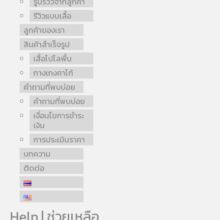
รูปรีวิวจากลูกค้า
รีวิวแบบเสื้อ
ลูกค้าของเรา
สินค้าสำเร็จรูป
เสื้อโปโลพื้น
กางเกงคาโก้
คำถามที่พบบ่อย
คำถามที่พบบ่อย
เงื่อนไขการชำระ
เงิน
การประเมินราคา
บทความ
ติดต่อ
Help | ช่วยเหลือ