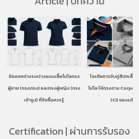
Article | บทความ
ข้อแตกต่างระหว่างแบบเสื้อโปโลทรง
ไอเดียการจับคู่สีปกเสื้อ
ผู้ชาย (ทรงตรง) และทรงผู้หญิง (ทรง
โปโล ให้ตรงตาม Corpora
เข้ารูป) ที่จัดซื้อควรรู้
(CI) ของบริษั
Certification | ผ่านการรับรอง