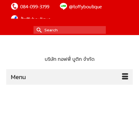
Search
for:
บริษัท ทอฟฟี่ บูติก จำกัด
Menu