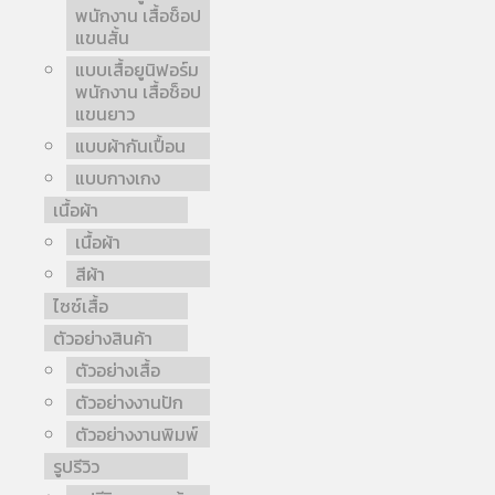
พนักงาน เสื้อช็อป
แขนสั้น
แบบเสื้อยูนิฟอร์ม
พนักงาน เสื้อช็อป
แขนยาว
แบบผ้ากันเปื้อน
แบบกางเกง
เนื้อผ้า
เนื้อผ้า
สีผ้า
ไซซ์เสื้อ
ตัวอย่างสินค้า
ตัวอย่างเสื้อ
ตัวอย่างงานปัก
ตัวอย่างงานพิมพ์
รูปรีวิว