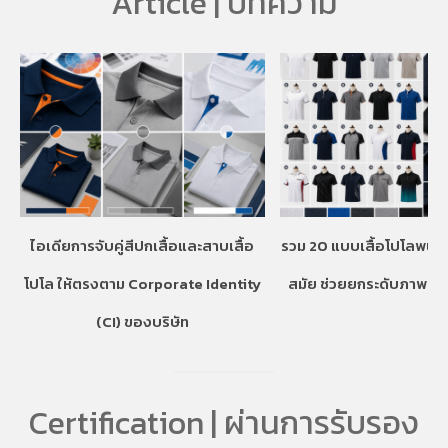
Article | บทความ
ไอเดียการจับคู่สีปกเสื้อและสาบเสื้อ
รวม 20 แบบเสื้อโปโลพนักง
โปโล ให้ตรงตาม Corporate Identity
สมัย ช่วยยกระดับภาพลั
(CI) ของบริษัท
Certification | ผ่านการรับรอง