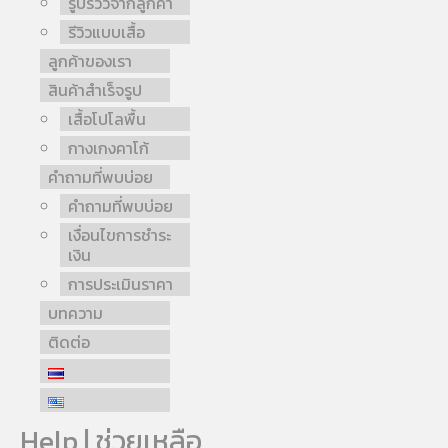
รูปรีวิวจากลูกค้า
รีวิวแบบเสื้อ
ลูกค้าของเรา
สินค้าสำเร็จรูป
เสื้อโปโลพื้น
กางเกงคาโก้
คำถามที่พบบ่อย
คำถามที่พบบ่อย
เงื่อนไขการชำระ
เงิน
การประเมินราคา
บทความ
ติดต่อ
Help | ช่วยเหลือ