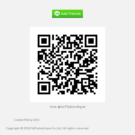
Line @toffyboutique
Cookie Policy (EU)
Copyright © 2024 Toffyboutique Co.,Ltd. All rights reserved.