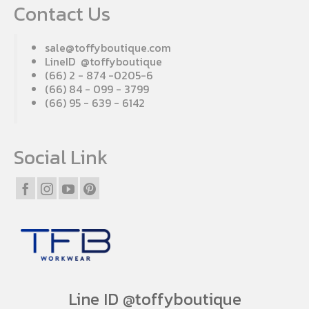
Contact Us
sale@toffyboutique.com
LineID @toffyboutique
(66) 2 - 874 -0205-6
(66) 84 - 099 - 3799
(66) 95 - 639 - 6142
Social Link
Line ID @toffyboutique