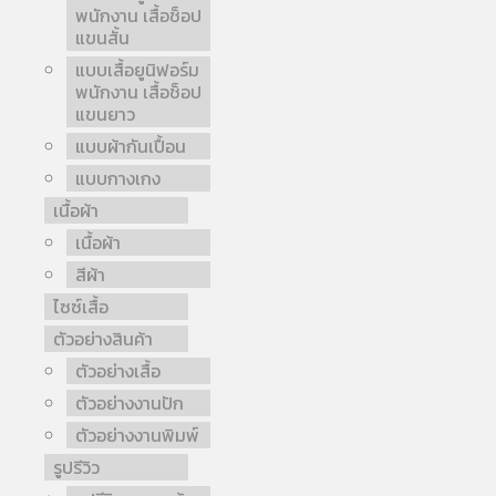
พนักงาน เสื้อช็อป
แขนสั้น
แบบเสื้อยูนิฟอร์ม
พนักงาน เสื้อช็อป
แขนยาว
แบบผ้ากันเปื้อน
แบบกางเกง
เนื้อผ้า
เนื้อผ้า
สีผ้า
ไซซ์เสื้อ
ตัวอย่างสินค้า
ตัวอย่างเสื้อ
ตัวอย่างงานปัก
ตัวอย่างงานพิมพ์
รูปรีวิว