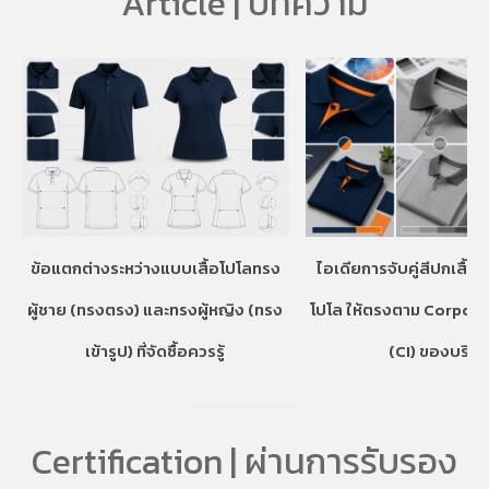
Article | บทความ
ข้อแตกต่างระหว่างแบบเสื้อโปโลทรง
ไอเดียการจับคู่สีปกเสื้อ
ผู้ชาย (ทรงตรง) และทรงผู้หญิง (ทรง
โปโล ให้ตรงตาม Corpora
เข้ารูป) ที่จัดซื้อควรรู้
(CI) ของบริษั
Certification | ผ่านการรับรอง