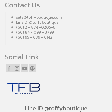
Contact Us
sale@toffyboutique.com
LineID @toffyboutique
(66) 2 - 874 -0205-6
(66) 84 - 099 - 3799
(66) 95 - 639 - 6142
Social Link
Line ID @toffyboutique