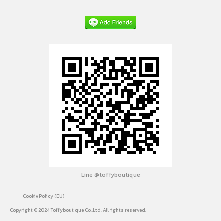
Line @toffyboutique
Cookie Policy (EU)
Copyright © 2024 Toffyboutique Co.,Ltd. All rights reserved.