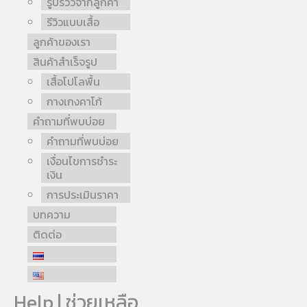
รูปรีวิวจากลูกค้า
รีวิวแบบเสื้อ
ลูกค้าของเรา
สินค้าสำเร็จรูป
เสื้อโปโลพื้น
กางเกงคาโก้
คำถามที่พบบ่อย
คำถามที่พบบ่อย
เงื่อนไขการชำระ
เงิน
การประเมินราคา
บทความ
ติดต่อ
Help | ช่วยเหลือ