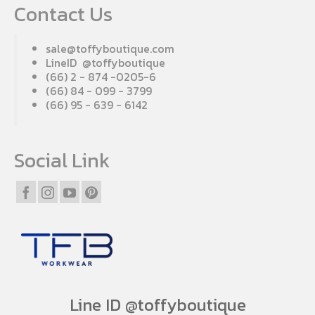
Contact Us
sale@toffyboutique.com
LineID @toffyboutique
(66) 2 - 874 -0205-6
(66) 84 - 099 - 3799
(66) 95 - 639 - 6142
Social Link
Line ID @toffyboutique