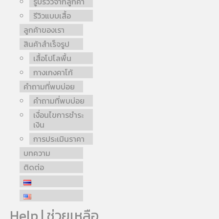
รูปรีวิวจากลูกค้า
รีวิวแบบเสื้อ
ลูกค้าของเรา
สินค้าสำเร็จรูป
เสื้อโปโลพื้น
กางเกงคาโก้
คำถามที่พบบ่อย
คำถามที่พบบ่อย
เงื่อนไขการชำระ
เงิน
การประเมินราคา
บทความ
ติดต่อ
Help | ช่วยเหลือ