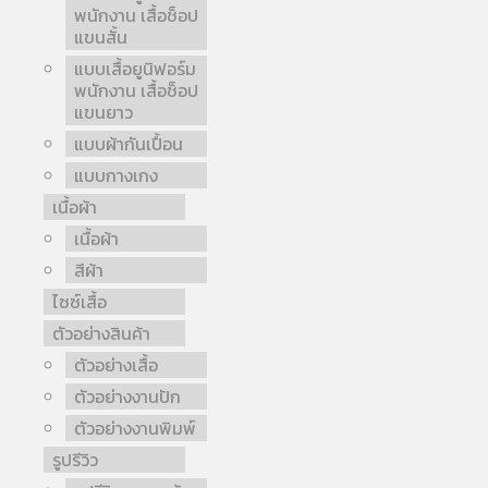
พนักงาน เสื้อช็อป
แขนสั้น
แบบเสื้อยูนิฟอร์ม
พนักงาน เสื้อช็อป
แขนยาว
แบบผ้ากันเปื้อน
แบบกางเกง
เนื้อผ้า
เนื้อผ้า
สีผ้า
ไซซ์เสื้อ
ตัวอย่างสินค้า
ตัวอย่างเสื้อ
ตัวอย่างงานปัก
ตัวอย่างงานพิมพ์
รูปรีวิว