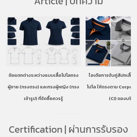
Article | บทความ
ข้อแตกต่างระหว่างแบบเสื้อโปโลทรง
ไอเดียการจับคู่สีปกเสื้อ
ผู้ชาย (ทรงตรง) และทรงผู้หญิง (ทรง
โปโล ให้ตรงตาม Corpora
เข้ารูป) ที่จัดซื้อควรรู้
(CI) ของบริษั
Certification | ผ่านการรับรอง