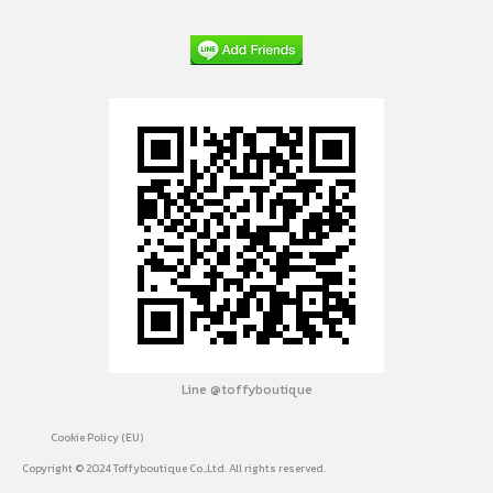
Line @toffyboutique
Cookie Policy (EU)
Copyright © 2024 Toffyboutique Co.,Ltd. All rights reserved.