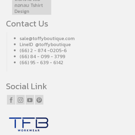
คอกลม Tshirt
Design
Contact Us
sale@toffyboutique.com
LineID @toffyboutique
(66) 2 - 874 -0205-6
(66) 84 - 099 - 3799
(66) 95 - 639 - 6142
Social Link