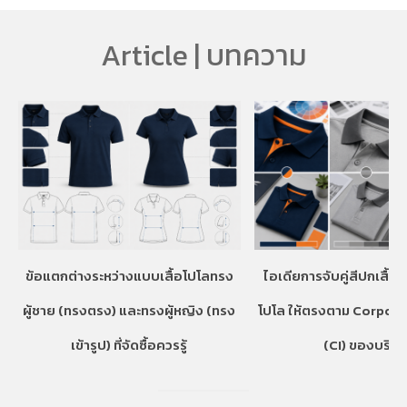
Article | บทความ
ข้อแตกต่างระหว่างแบบเสื้อโปโลทรง
ไอเดียการจับคู่สีปกเสื้อ
ผู้ชาย (ทรงตรง) และทรงผู้หญิง (ทรง
โปโล ให้ตรงตาม Corpora
เข้ารูป) ที่จัดซื้อควรรู้
(CI) ของบริษั