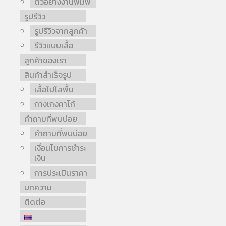
ตัวอย่างงานพิมพ์
รูปรีวิว
รูปรีวิวจากลูกค้า
รีวิวแบบเสื้อ
ลูกค้าของเรา
สินค้าสำเร็จรูป
เสื้อโปโลพื้น
กางเกงคาโก้
คำถามที่พบบ่อย
คำถามที่พบบ่อย
เงื่อนไขการชำระ
เงิน
การประเมินราคา
บทความ
ติดต่อ