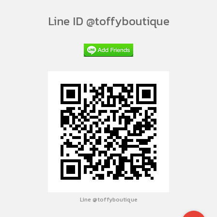
Line ID @toffyboutique
Line @toffyboutique