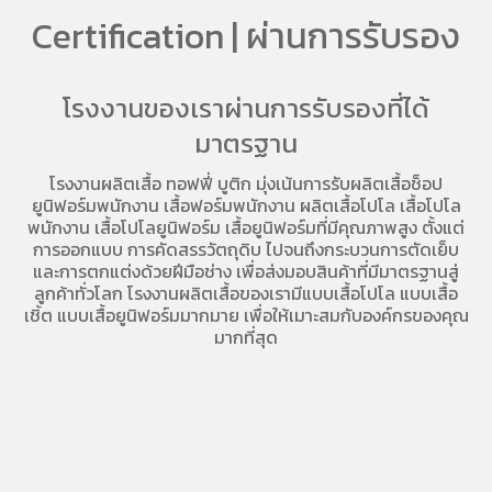
Certification | ผ่านการรับรอง
โรงงานของเราผ่านการรับรองที่ได้
มาตรฐาน
โรงงานผลิตเสื้อ
ทอฟฟี่ บูติก มุ่งเน้นการ
รับผลิตเสื้อช็อป
ยูนิฟอร์มพนักงาน เสื้อฟอร์มพนักงาน
ผลิตเสื้อโปโล
เสื้อโปโล
พนักงาน
เสื้อโปโลยูนิฟอร์ม
เสื้อยูนิฟอร์มที่มีคุณภาพสูง ตั้งแต่
การออกแบบ การคัดสรรวัตถุดิบ ไปจนถึงกระบวนการตัดเย็บ
และการตกแต่งด้วยฝีมือช่าง เพื่อส่งมอบสินค้าที่มีมาตรฐานสู่
ลูกค้าทั่วโลก โรงงานผลิตเสื้อของเรามี
แบบเสื้อโปโล
แบบเสื้อ
เชิ้ต แบบเสื้อยูนิฟอร์มมากมาย เพื่อให้เมาะสมกับองค์กรของคุณ
มากที่สุด