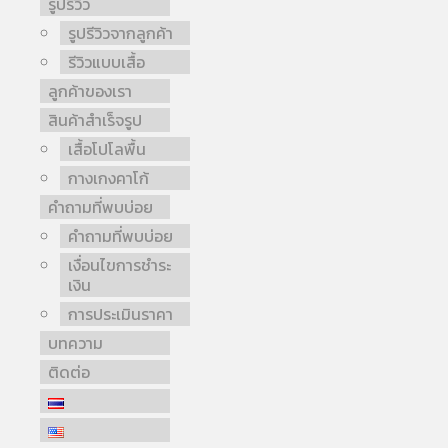
รูปรีวิว
รูปรีวิวจากลูกค้า
รีวิวแบบเสื้อ
ลูกค้าของเรา
สินค้าสำเร็จรูป
เสื้อโปโลพื้น
กางเกงคาโก้
คำถามที่พบบ่อย
คำถามที่พบบ่อย
เงื่อนไขการชำระ
เงิน
การประเมินราคา
บทความ
ติดต่อ