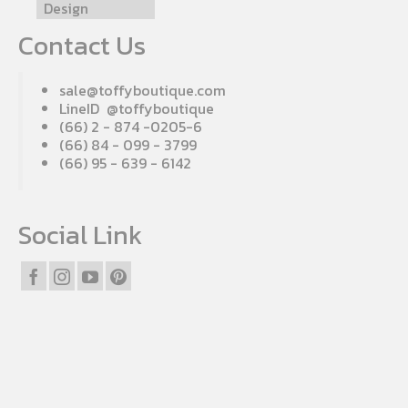
Design
Contact Us
sale@toffyboutique.com
LineID @toffyboutique
(66) 2 - 874 -0205-6
(66) 84 - 099 - 3799
(66) 95 - 639 - 6142
Social Link