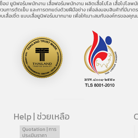
อช็อป
ยูนิฟอร์มพนักงาน เสื้อฟอร์มพนักงาน
ผลิตเสื้อโปโล
เสื้อโปโลพน
การตัดเย็บ และการตกแต่งด้วยฝีมือช่าง เพื่อส่งมอบสินค้าที่มีมาตรฐา
บเสื้อเชิ้ต แบบเสื้อยูนิฟอร์มมากมาย เพื่อให้เมาะสมกับองค์กรของคุณม
Help | ช่วยเหลือ
C
Quotation | การ
ประเมินราคา