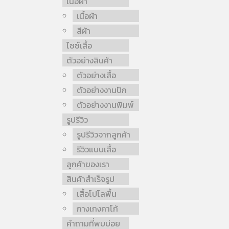
เนื้อผ้า
เนื้อผ้า
สีผ้า
ไซซ์เสื้อ
ตัวอย่างสินค้า
ตัวอย่างเสื้อ
ตัวอย่างงานปัก
ตัวอย่างงานพิมพ์
รูปรีวิว
รูปรีวิวจากลูกค้า
รีวิวแบบเสื้อ
ลูกค้าของเรา
สินค้าสำเร็จรูป
เสื้อโปโลพื้น
กางเกงคาโก้
คำถามที่พบบ่อย