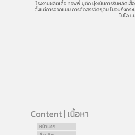
โรงงานผลิตเสื้อ
ทอฟฟี่ บูติก มุ่งเน้นการ
รับผลิตเสื้
ตั้งแต่การออกแบบ การคัดสรรวัตถุดิบ ไปจนถึงกระบวน
โปโล
แบ
Content | เนื้อหา
หน้าแรก