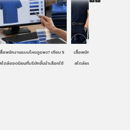
เสื้อพนักงานแบบไหนดูแพง? เทียบ 5
เสื้อพนักงานแบบไหนดูแพง? เท
สไตล์ยอดนิยมที่บริษัทชั้นนำเลือกใช้
สไตล์ยอดนิยมที่บริษัทชั้นนำเลื