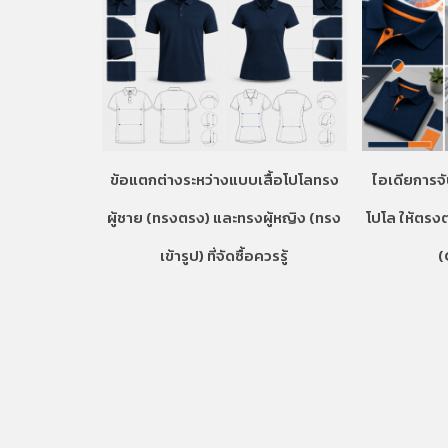
ข้อแตกต่างระหว่างแบบเสื้อโปโลทรง
ไอเดียการจั
ผู้ชาย (ทรงตรง) และทรงผู้หญิง (ทรง
โปโล ให้ตรง
เข้ารูป) ที่จัดซื้อควรรู้
(