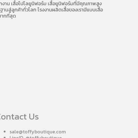
ักงาน
เสื้อโปโลยูนิฟอร์ม
เสื้อยูนิฟอร์มที่มีคุณภาพสูง
นสู่ลูกค้าทั่วโลก โรงงานผลิตเสื้อของเรามี
แบบเสื้อ
ากที่สุด
ontact Us
sale@toffyboutique.com
LineID @toffyboutique