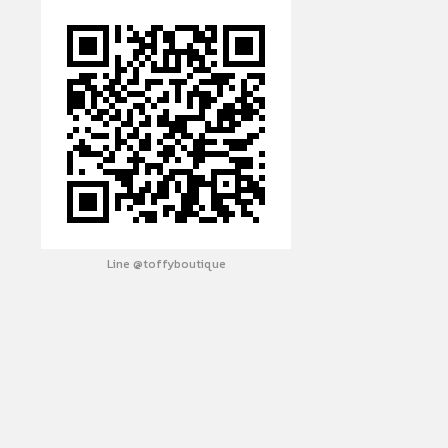
Line @toffyboutique