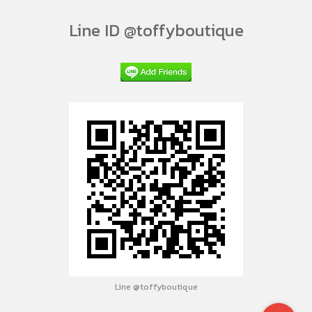
Line ID @toffyboutique
Line @toffyboutique