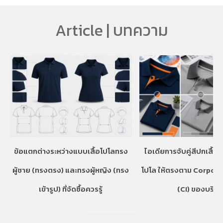
Article | บทความ
ข้อแตกต่างระหว่างแบบเสื้อโปโลทรง
ไอเดียการจับคู่สีปกเสื้อ
ผู้ชาย (ทรงตรง) และทรงผู้หญิง (ทรง
โปโล ให้ตรงตาม Corpora
เข้ารูป) ที่จัดซื้อควรรู้
(CI) ของบริษั