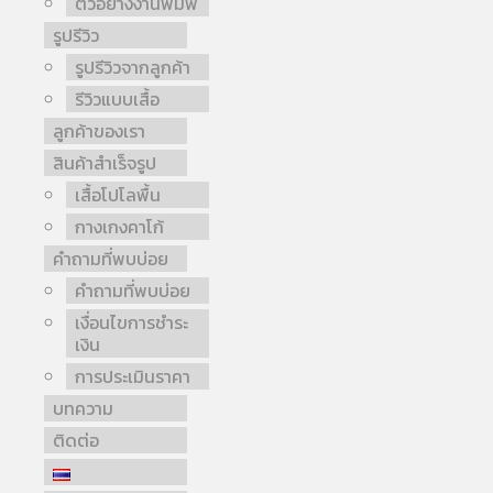
ตัวอย่างงานพิมพ์
รูปรีวิว
รูปรีวิวจากลูกค้า
รีวิวแบบเสื้อ
ลูกค้าของเรา
สินค้าสำเร็จรูป
เสื้อโปโลพื้น
กางเกงคาโก้
คำถามที่พบบ่อย
คำถามที่พบบ่อย
เงื่อนไขการชำระ
เงิน
การประเมินราคา
บทความ
ติดต่อ