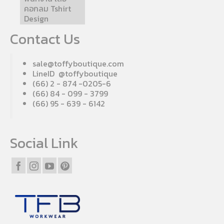
คอกลม Tshirt
Design
Contact Us
sale@toffyboutique.com
LineID @toffyboutique
(66) 2 - 874 -0205-6
(66) 84 - 099 - 3799
(66) 95 - 639 - 6142
Social Link