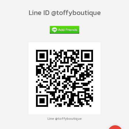
Line ID @toffyboutique
Line @toffyboutique