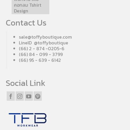
คอกลม Tshirt
Design
Contact Us
sale@toffyboutique.com
LineID @toffyboutique
(66) 2 - 874 -0205-6
(66) 84 - 099 - 3799
(66) 95 - 639 - 6142
Social Link