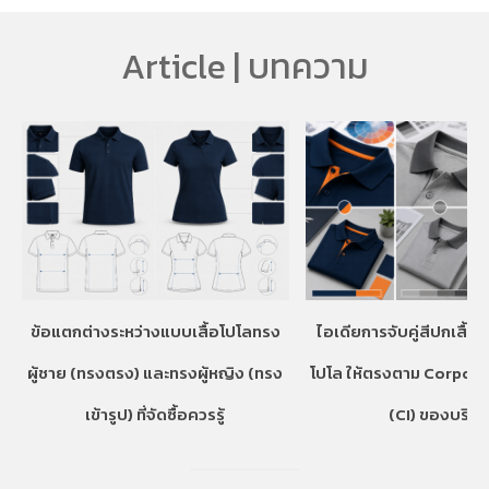
Article | บทความ
ข้อแตกต่างระหว่างแบบเสื้อโปโลทรง
ไอเดียการจับคู่สีปกเสื้อ
ผู้ชาย (ทรงตรง) และทรงผู้หญิง (ทรง
โปโล ให้ตรงตาม Corpora
เข้ารูป) ที่จัดซื้อควรรู้
(CI) ของบริษั