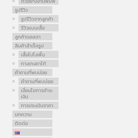
ตัวอย่างงานพิมพ์
รูปรีวิว
รูปรีวิวจากลูกค้า
รีวิวแบบเสื้อ
ลูกค้าของเรา
สินค้าสำเร็จรูป
เสื้อโปโลพื้น
กางเกงคาโก้
คำถามที่พบบ่อย
คำถามที่พบบ่อย
เงื่อนไขการชำระ
เงิน
การประเมินราคา
บทความ
ติดต่อ