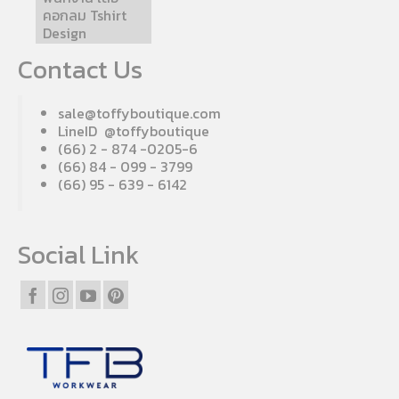
คอกลม Tshirt
Design
Contact Us
sale@toffyboutique.com
LineID @toffyboutique
(66) 2 - 874 -0205-6
(66) 84 - 099 - 3799
(66) 95 - 639 - 6142
Social Link