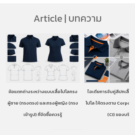
Article | บทความ
ข้อแตกต่างระหว่างแบบเสื้อโปโลทรง
ไอเดียการจับคู่สีปกเสื้อ
ผู้ชาย (ทรงตรง) และทรงผู้หญิง (ทรง
โปโล ให้ตรงตาม Corpora
เข้ารูป) ที่จัดซื้อควรรู้
(CI) ของบริษั