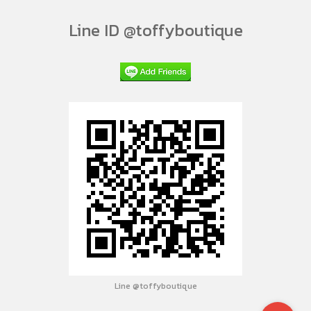
Line ID @toffyboutique
Line @toffyboutique