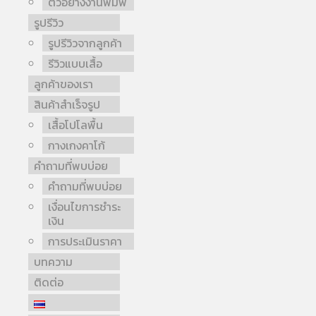
ตัวอย่างงานพิมพ์
รูปรีวิว
รูปรีวิวจากลูกค้า
รีวิวแบบเสื้อ
ลูกค้าของเรา
สินค้าสำเร็จรูป
เสื้อโปโลพื้น
กางเกงคาโก้
คำถามที่พบบ่อย
คำถามที่พบบ่อย
เงื่อนไขการชำระ
เงิน
การประเมินราคา
บทความ
ติดต่อ