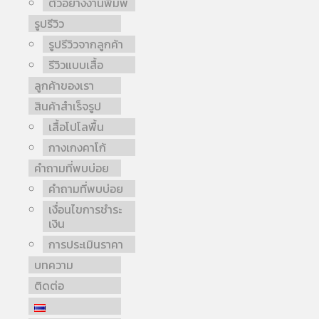
ตัวอย่างงานพิมพ์
รูปรีวิว
รูปรีวิวจากลูกค้า
รีวิวแบบเสื้อ
ลูกค้าของเรา
สินค้าสำเร็จรูป
เสื้อโปโลพื้น
กางเกงคาโก้
คำถามที่พบบ่อย
คำถามที่พบบ่อย
เงื่อนไขการชำระ
เงิน
การประเมินราคา
บทความ
ติดต่อ