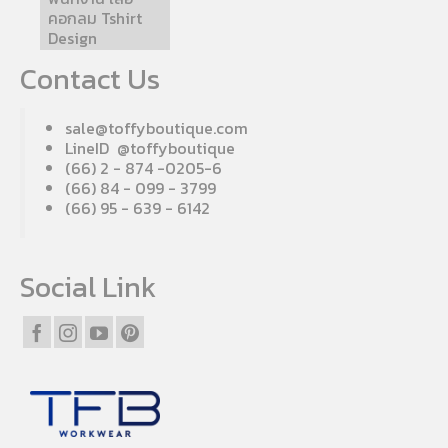
คอกลม Tshirt
Design
Contact Us
sale@toffyboutique.com
LineID @toffyboutique
(66) 2 - 874 -0205-6
(66) 84 - 099 - 3799
(66) 95 - 639 - 6142
Social Link