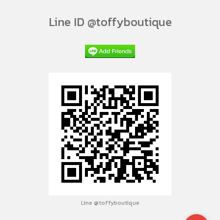
Line ID @toffyboutique
Line @toffyboutique