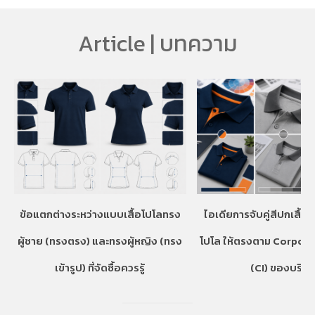
Article | บทความ
ข้อแตกต่างระหว่างแบบเสื้อโปโลทรง
ไอเดียการจับคู่สีปกเสื้อ
ผู้ชาย (ทรงตรง) และทรงผู้หญิง (ทรง
โปโล ให้ตรงตาม Corpora
เข้ารูป) ที่จัดซื้อควรรู้
(CI) ของบริษั