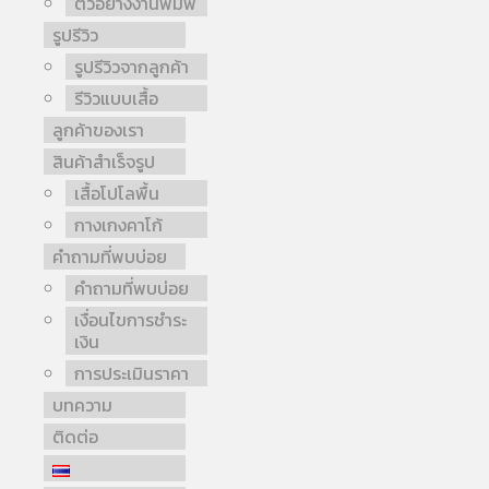
ตัวอย่างงานพิมพ์
รูปรีวิว
รูปรีวิวจากลูกค้า
รีวิวแบบเสื้อ
ลูกค้าของเรา
สินค้าสำเร็จรูป
เสื้อโปโลพื้น
กางเกงคาโก้
คำถามที่พบบ่อย
คำถามที่พบบ่อย
เงื่อนไขการชำระ
เงิน
การประเมินราคา
บทความ
ติดต่อ