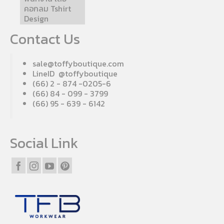
คอกลม Tshirt
Design
Contact Us
sale@toffyboutique.com
LineID @toffyboutique
(66) 2 - 874 -0205-6
(66) 84 - 099 - 3799
(66) 95 - 639 - 6142
Social Link