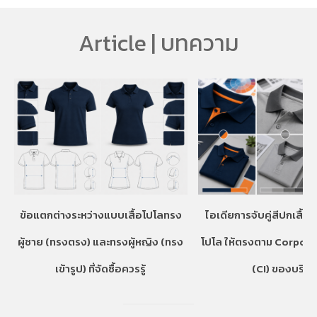
Article | บทความ
ข้อแตกต่างระหว่างแบบเสื้อโปโลทรง
ไอเดียการจับคู่สีปกเสื้อ
ผู้ชาย (ทรงตรง) และทรงผู้หญิง (ทรง
โปโล ให้ตรงตาม Corpora
เข้ารูป) ที่จัดซื้อควรรู้
(CI) ของบริษั