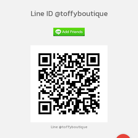
Line ID @toffyboutique
Line @toffyboutique