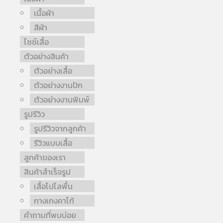
เนื้อผ้า
สีผ้า
ไซซ์เสื้อ
ตัวอย่างสินค้า
ตัวอย่างเสื้อ
ตัวอย่างงานปัก
ตัวอย่างงานพิมพ์
รูปรีวิว
รูปรีวิวจากลูกค้า
รีวิวแบบเสื้อ
ลูกค้าของเรา
สินค้าสำเร็จรูป
เสื้อโปโลพื้น
กางเกงคาโก้
คำถามที่พบบ่อย