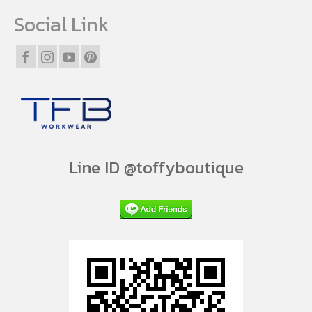
Social Link
Line ID @toffyboutique