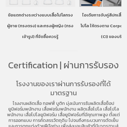
ข้อแตกต่างระหว่างแบบเสื้อโปโลทรง
ไอเดียการจับคู่สีปกเสื้อ
ผู้ชาย (ทรงตรง) และทรงผู้หญิง (ทรง
โปโล ให้ตรงตาม Corpora
เข้ารูป) ที่จัดซื้อควรรู้
(CI) ของบริษั
Certification | ผ่านการรับรอง
โรงงานของเราผ่านการรับรองที่ได้
มาตรฐาน
โรงงานผลิตเสื้อ
ทอฟฟี่ บูติก มุ่งเน้นการ
รับผลิตเสื้อช็อป
ยูนิฟอร์มพนักงาน เสื้อฟอร์มพนักงาน
ผลิตเสื้อโปโล
เสื้อโปโล
พนักงาน
เสื้อโปโลยูนิฟอร์ม
เสื้อยูนิฟอร์มที่มีคุณภาพสูง ตั้งแต่
การออกแบบ การคัดสรรวัตถุดิบ ไปจนถึงกระบวนการตัดเย็บ
และการตกแต่งด้วยฝีมือช่าง เพื่อส่งมอบสินค้าที่มีมาตรฐานสู่