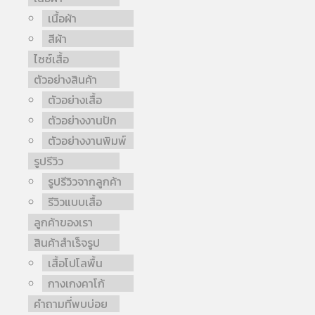
เนื้อผ้า
สีผ้า
ไซซ์เสื้อ
ตัวอย่างสินค้า
ตัวอย่างเสื้อ
ตัวอย่างงานปัก
ตัวอย่างงานพิมพ์
รูปรีวิว
รูปรีวิวจากลูกค้า
รีวิวแบบเสื้อ
ลูกค้าของเรา
สินค้าสำเร็จรูป
เสื้อโปโลพื้น
กางเกงคาโก้
คำถามที่พบบ่อย