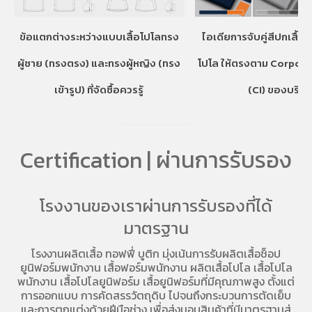
ข้อแตกต่างระหว่างแบบเสื้อโปโลทรง
ไอเดียการจับคู่สีปกเสื้อ
ผู้ชาย (ทรงตรง) และทรงผู้หญิง (ทรง
โปโล ให้ตรงตาม Corpora
เข้ารูป) ที่จัดซื้อควรรู้
(CI) ของบริษั
Certification | ผ่านการรับรอง
โรงงานของเราผ่านการรับรองที่ได้
มาตรฐาน
โรงงานผลิตเสื้อ
ทอฟฟี่ บูติก มุ่งเน้นการ
รับผลิตเสื้อช็อป
ยูนิฟอร์มพนักงาน เสื้อฟอร์มพนักงาน
ผลิตเสื้อโปโล
เสื้อโปโล
พนักงาน
เสื้อโปโลยูนิฟอร์ม
เสื้อยูนิฟอร์มที่มีคุณภาพสูง ตั้งแต่
การออกแบบ การคัดสรรวัตถุดิบ ไปจนถึงกระบวนการตัดเย็บ
และการตกแต่งด้วยฝีมือช่าง เพื่อส่งมอบสินค้าที่มีมาตรฐานสู่