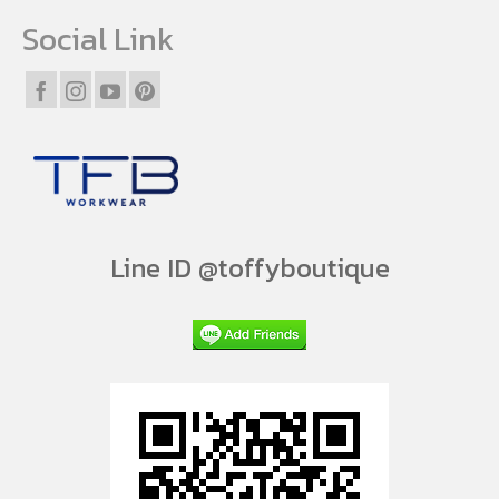
Social Link
Line ID @toffyboutique