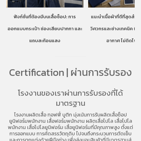
ฟังก์ชั่นที่ต้องมีบนเสื้อช็อป: การ
แนะนำเนื้อผ้าที่ดีที่สุดสำห
ออกแบบกระเป๋า ช่องเสียบปากกา และ
วิศวกรและช่างเทคนิค (ท
แถบสะท้อนแสง
อากาศ ไม่ติดไฟง่
Certification | ผ่านการรับรอง
โรงงานของเราผ่านการรับรองที่ได้
มาตรฐาน
โรงงานผลิตเสื้อ
ทอฟฟี่ บูติก มุ่งเน้นการ
รับผลิตเสื้อช็อป
ยูนิฟอร์มพนักงาน เสื้อฟอร์มพนักงาน
ผลิตเสื้อโปโล
เสื้อโปโล
พนักงาน
เสื้อโปโลยูนิฟอร์ม
เสื้อยูนิฟอร์มที่มีคุณภาพสูง ตั้งแต่
การออกแบบ การคัดสรรวัตถุดิบ ไปจนถึงกระบวนการตัดเย็บ
และการตกแต่งด้วยฝีมือช่าง เพื่อส่งมอบสินค้าที่มีมาตรฐานสู่