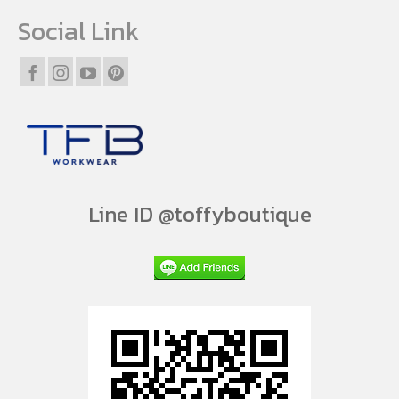
Social Link
Line ID @toffyboutique