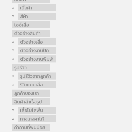
เนื้อผ้า
สีผ้า
ไซซ์เสื้อ
ตัวอย่างสินค้า
ตัวอย่างเสื้อ
ตัวอย่างงานปัก
ตัวอย่างงานพิมพ์
รูปรีวิว
รูปรีวิวจากลูกค้า
รีวิวแบบเสื้อ
ลูกค้าของเรา
สินค้าสำเร็จรูป
เสื้อโปโลพื้น
กางเกงคาโก้
คำถามที่พบบ่อย