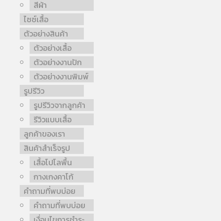
สีผ้า
ไซซ์เสื้อ
ตัวอย่างสินค้า
ตัวอย่างเสื้อ
ตัวอย่างงานปัก
ตัวอย่างงานพิมพ์
รูปรีวิว
รูปรีวิวจากลูกค้า
รีวิวแบบเสื้อ
ลูกค้าของเรา
สินค้าสำเร็จรูป
เสื้อโปโลพื้น
กางเกงคาโก้
คำถามที่พบบ่อย
คำถามที่พบบ่อย
เงื่อนไขการชำระ