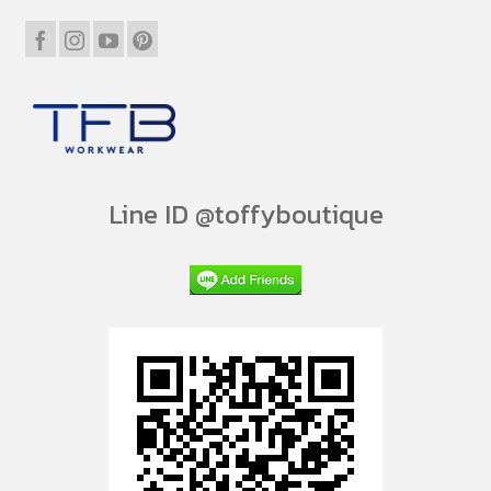
Line ID @toffyboutique