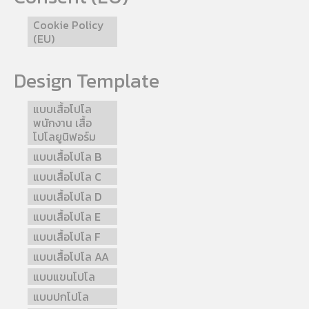
Cookie Policy
(EU)
Design Template
แบบเสื้อโปโล
พนักงาน เสื้อ
โปโลยูนิฟอร์ม
แบบเสื้อโปโล B
แบบเสื้อโปโล C
แบบเสื้อโปโล D
แบบเสื้อโปโล E
แบบเสื้อโปโล F
แบบเสื้อโปโล AA
แบบแขนโปโล
แบบปกโปโล