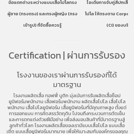
ข้อแตกต่างระหว่างแบบเสื้อโปโลทรง
ไอเดียการจับคู่สีปกเสื้อ
ผู้ชาย (ทรงตรง) และทรงผู้หญิง (ทรง
โปโล ให้ตรงตาม Corpora
เข้ารูป) ที่จัดซื้อควรรู้
(CI) ของบริษั
Certification | ผ่านการรับรอง
โรงงานของเราผ่านการรับรองที่ได้
มาตรฐาน
โรงงานผลิตเสื้อ
ทอฟฟี่ บูติก มุ่งเน้นการ
รับผลิตเสื้อช็อป
ยูนิฟอร์มพนักงาน เสื้อฟอร์มพนักงาน
ผลิตเสื้อโปโล
เสื้อโปโล
พนักงาน
เสื้อโปโลยูนิฟอร์ม
เสื้อยูนิฟอร์มที่มีคุณภาพสูง ตั้งแต่
การออกแบบ การคัดสรรวัตถุดิบ ไปจนถึงกระบวนการตัดเย็บ
และการตกแต่งด้วยฝีมือช่าง เพื่อส่งมอบสินค้าที่มีมาตรฐานสู่
ลูกค้าทั่วโลก โรงงานผลิตเสื้อของเรามี
แบบเสื้อโปโล
แบบเสื้อ
เชิ้ต แบบเสื้อยูนิฟอร์มมากมาย เพื่อให้เมาะสมกับองค์กรของคุณ